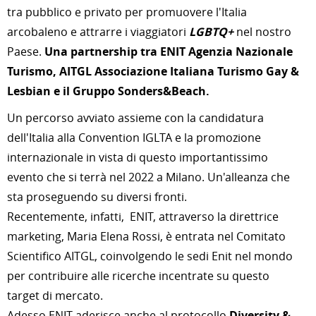
tra pubblico e privato per promuovere l'Italia
arcobaleno e attrarre i viaggiatori
LGBTQ+
nel nostro
Paese.
Una partnership tra ENIT Agenzia Nazionale
Turismo, AITGL Associazione Italiana Turismo Gay &
Lesbian e il Gruppo Sonders&Beach.
Un percorso avviato assieme con la candidatura
dell'Italia alla Convention IGLTA e la promozione
internazionale in vista di questo importantissimo
evento che si terrà nel 2022 a Milano. Un'alleanza che
sta proseguendo su diversi fronti.
Recentemente, infatti, ENIT, attraverso la direttrice
marketing, Maria Elena Rossi, è entrata nel Comitato
Scientifico AITGL, coinvolgendo le sedi Enit nel mondo
per contribuire alle ricerche incentrate su questo
target di mercato.
Adesso ENIT aderisce anche al protocollo
Diversity &