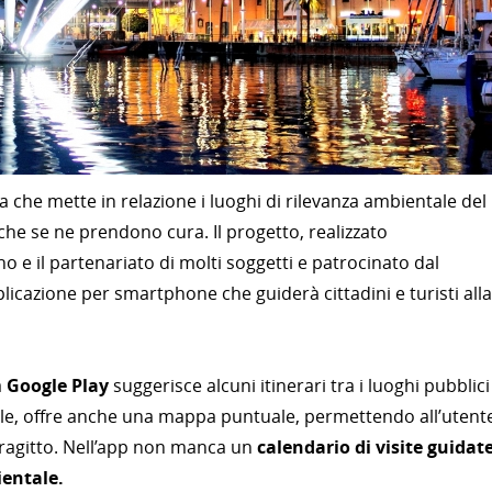
ia che mette in relazione i luoghi di rilevanza ambientale del
he se ne prendono cura. Il progetto, realizzato
gno e il partenariato di molti soggetti e patrocinato dal
icazione per smartphone che guiderà cittadini e turisti alla
a
Google Play
suggerisce alcuni itinerari tra i luoghi pubblici
le, offre anche una mappa puntuale, permettendo all’utent
 tragitto. Nell’app non manca un
calendario di visite guidate
ientale.