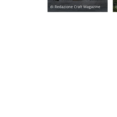
di Redazione Cralt Magazine
25/09/18