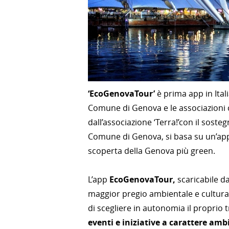
‘EcoGenovaTour’
è prima app in Ital
Comune di Genova e le associazioni c
dall’associazione ‘Terra!’con il soste
Comune di Genova, si basa su un’appl
scoperta della Genova più green.
L’app
EcoGenovaTour,
scaricabile d
maggior pregio ambientale e cultura
di scegliere in autonomia il proprio
eventi e iniziative a carattere amb