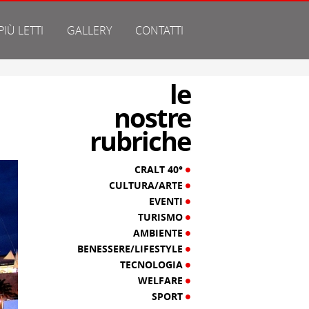
 PIÙ LETTI
GALLERY
CONTATTI
le
nostre
rubriche
CRALT 40°
CULTURA/ARTE
EVENTI
TURISMO
AMBIENTE
BENESSERE/LIFESTYLE
TECNOLOGIA
WELFARE
SPORT