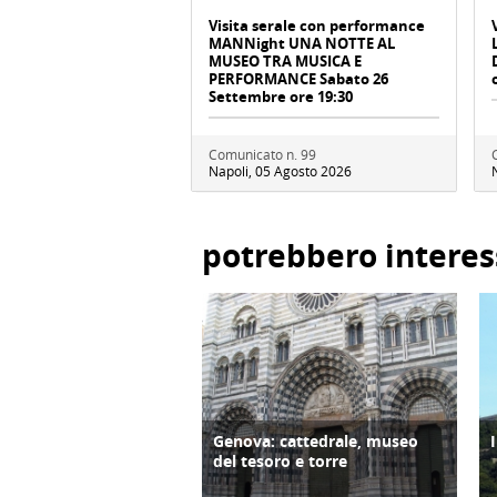
Visita serale con performance
MANNight UNA NOTTE AL
MUSEO TRA MUSICA E
PERFORMANCE Sabato 26
Settembre ore 19:30
Comunicato n. 99
Napoli, 05 Agosto 2026
potrebbero interes
Genova: cattedrale, museo
ATTIVITÀ
del tesoro e torre