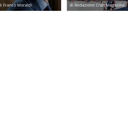
di Franco Moraldi
di Redazione Cralt Magazine
04/06/19
15/04/16