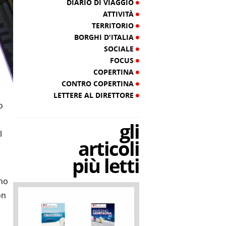
DIARIO DI VIAGGIO
ATTIVITÀ
TERRITORIO
BORGHI D'ITALIA
SOCIALE
FOCUS
COPERTINA
CONTRO COPERTINA
LETTERE AL DIRETTORE
o
gli
l
articoli
più letti
rno
on