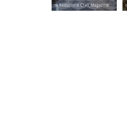
di Redazione Cralt Magazine
08/07/21