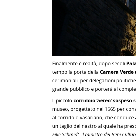
Finalmente è realtà, dopo secoli
Pal
tempo la porta della
Camera Verde d
cerimoniali, per delegazioni politiche
grande pubblico e porterà al compl
Il piccolo
corridoio ‘aereo’ sospeso 
museo, progettato nel 1565 per cons
al corridoio vasariano, che conduce a
un taglio del nastro al quale ha preso
Eike Schmidt, il ministro dei Beni Cultu