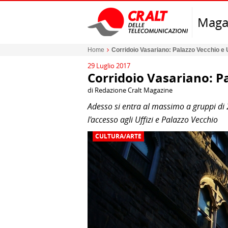
Maga
Home
Corridoio Vasariano: Palazzo Vecchio e Uf
29 Luglio 2017
Corridoio Vasariano: Pa
di Redazione Cralt Magazine
Adesso si entra al massimo a gruppi di 
l'accesso agli Uffizi e Palazzo Vecchio
CULTURA/ARTE