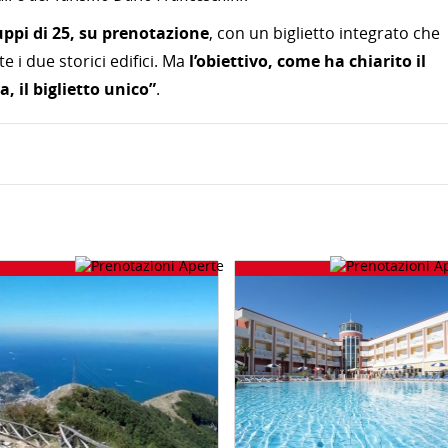
uppi di 25, su prenotazione
, con un biglietto integrato che
 i due storici edifici. Ma
l’obiettivo, come ha chiarito il
, il biglietto unico”
.