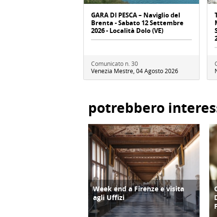
GARA DI PESCA – Naviglio del
Brenta - Sabato 12 Settembre
2026 - Località Dolo (VE)
Comunicato n. 30
Venezia Mestre, 04 Agosto 2026
potrebbero interes
Week end a Firenze e visita
CULTURA/ARTE
agli Uffizi