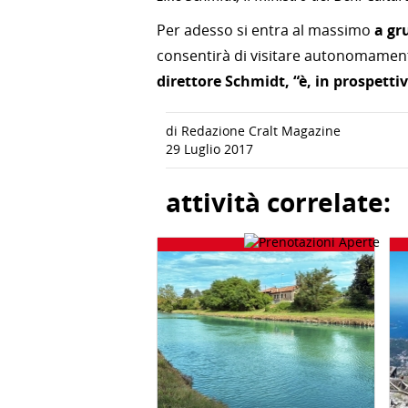
Per adesso si entra al massimo
a gr
consentirà di visitare autonomamente
direttore Schmidt, “è, in prospettiva
di Redazione Cralt Magazine
29 Luglio 2017
attività correlate: