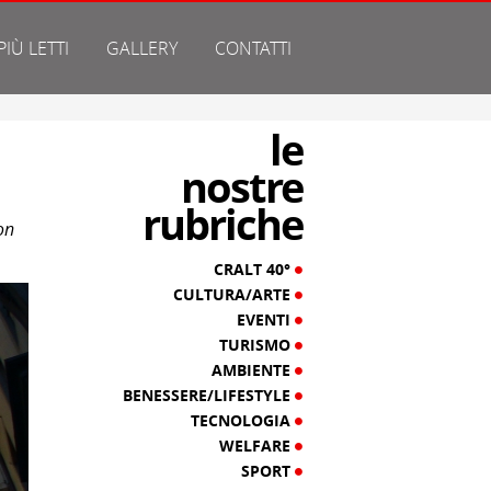
 PIÙ LETTI
GALLERY
CONTATTI
le
nostre
rubriche
on
CRALT 40°
CULTURA/ARTE
EVENTI
TURISMO
AMBIENTE
BENESSERE/LIFESTYLE
TECNOLOGIA
WELFARE
SPORT