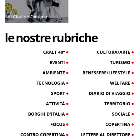
di Clotilde Fontana
28/02/23
le
nostre
rubriche
CRALT 40°
CULTURA/ARTE
EVENTI
TURISMO
AMBIENTE
BENESSERE/LIFESTYLE
TECNOLOGIA
WELFARE
SPORT
DIARIO DI VIAGGIO
ATTIVITÀ
TERRITORIO
BORGHI D'ITALIA
SOCIALE
FOCUS
COPERTINA
CONTRO COPERTINA
LETTERE AL DIRETTORE