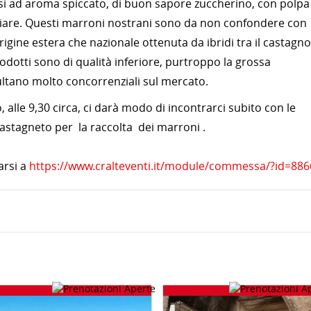
si ad aroma spiccato, di buon sapore zuccherino, con polpa
ciare. Questi marroni nostrani sono da non confondere con
rigine estera che nazionale ottenuta da ibridi tra il castagno
odotti sono di qualità inferiore, purtroppo la grossa
ultano molto concorrenziali sul mercato.
alle 9,30 circa, ci darà modo di incontrarci subito con le
stagneto per la raccolta dei marroni .
garsi a
https://www.cralteventi.it/module/commessa/?id=886