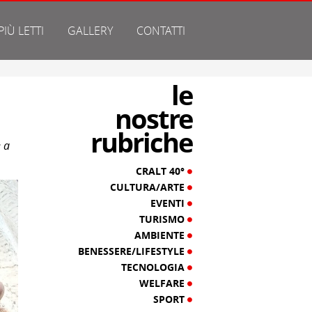
 PIÙ LETTI
GALLERY
CONTATTI
le
nostre
rubriche
 a
CRALT 40°
CULTURA/ARTE
EVENTI
TURISMO
AMBIENTE
BENESSERE/LIFESTYLE
TECNOLOGIA
WELFARE
SPORT