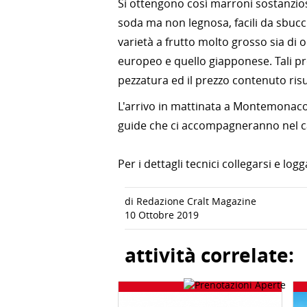
Si ottengono così marroni sostanzio
soda ma non legnosa, facili da sbuc
varietà a frutto molto grosso sia di o
europeo e quello giapponese. Tali pr
pezzatura ed il prezzo contenuto ris
L'arrivo in mattinata a Montemonaco, 
guide che ci accompagneranno nel ca
Per i dettagli tecnici collegarsi e log
di Redazione Cralt Magazine
10 Ottobre 2019
attività correlate: