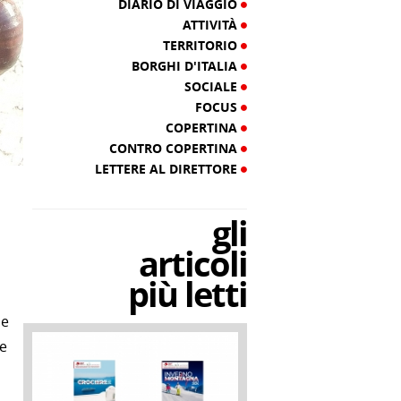
DIARIO DI VIAGGIO
ATTIVITÀ
TERRITORIO
BORGHI D'ITALIA
SOCIALE
FOCUS
COPERTINA
CONTRO COPERTINA
LETTERE AL DIRETTORE
gli
articoli
più letti
le
le