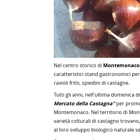
Nel centro storico di
Montemonaco
caratteristici stand gastronomici per
ravioli fritti, spiedini di castagne.
Tutti gli anni, nell'ultima domenica 
Mercato della Castagna"
per promuo
Montemonaco. Nel territorio di Mont
varietà colturali di castagno trovan
al loro sviluppo biologico naturale s