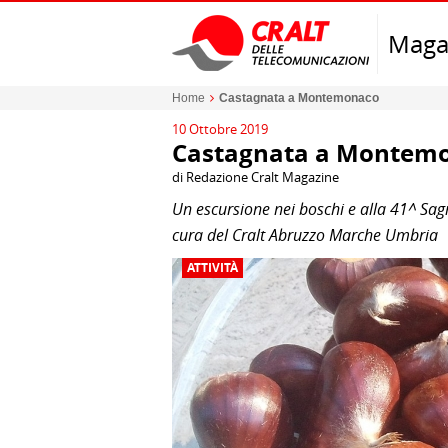
Maga
Home
Castagnata a Montemonaco
10 Ottobre 2019
Castagnata a Montem
di Redazione Cralt Magazine
Un escursione nei boschi e alla 41^ Sa
cura del Cralt Abruzzo Marche Umbria
ATTIVITÀ