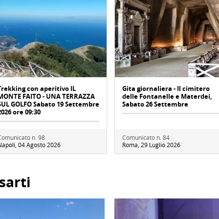
Trekking con aperitivo IL
Gita giornaliera - Il cimitero
MONTE FAITO - UNA TERRAZZA
delle Fontanelle e Materdei,
SUL GOLFO Sabato 19 Settembre
Sabato 26 Settembre
2026 ore 09:30
Comunicato n. 98
Comunicato n. 84
Napoli, 04 Agosto 2026
Roma, 29 Luglio 2026
sarti