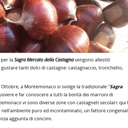
per la
Sagra Mercato della Castagna
vengono allestiti
 gustare tanti dolci di castagne: castagnaccio, tronchetto,
di Ottobre, a Montemonaco si svolge la tradizionale "
Sagra
vere e far conoscere a tutti la bontà dei marroni di
emonaco vi sono diverse zone con castagneti secolari: qui 
o, nell'ambiente puro ed incontaminato, un fattore congenia
enza aggiunta di concimi.