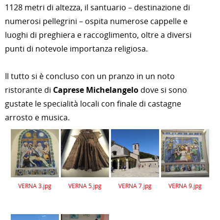
1128 metri di altezza, il santuario – destinazione di
numerosi pellegrini – ospita numerose cappelle e
luoghi di preghiera e raccoglimento, oltre a diversi
punti di notevole importanza religiosa.
Il tutto si è concluso con un pranzo in un noto
ristorante di
Caprese Michelangelo
dove si sono
gustate le specialità locali con finale di castagne
arrosto e musica.
VERNA 3.jpg
VERNA 5.jpg
VERNA 7.jpg
VERNA 9.jpg