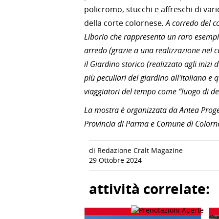
policromo, stucchi e affreschi di var
della corte colornese
. A corredo del 
Liborio che rappresenta un raro esempio
arredo (grazie a una realizzazione nel co
il Giardino storico (realizzato agli inizi
più peculiari del giardino all'italiana e
viaggiatori del tempo come “luogo di del
La mostra è organizzata da Antea Progett
Provincia di Parma e Comune di Colorn
di Redazione Cralt Magazine
29 Ottobre 2024
attività correlate: