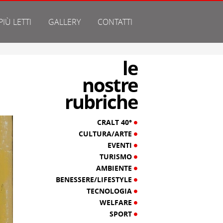
 PIÙ LETTI
GALLERY
CONTATTI
le
nostre
rubriche
CRALT 40°
CULTURA/ARTE
EVENTI
TURISMO
AMBIENTE
BENESSERE/LIFESTYLE
TECNOLOGIA
WELFARE
SPORT