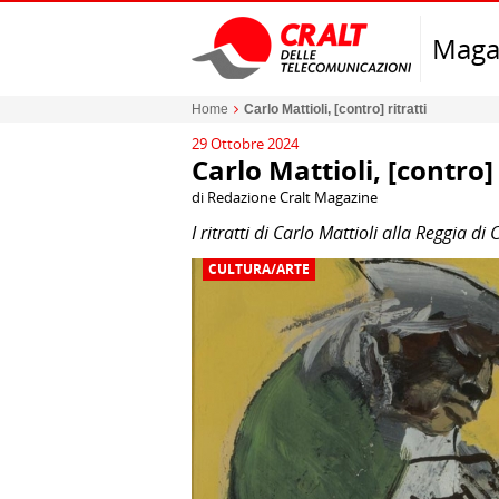
Maga
Home
Carlo Mattioli, [contro] ritratti
29 Ottobre 2024
Carlo Mattioli, [contro] 
di Redazione Cralt Magazine
I ritratti di Carlo Mattioli alla Reggia di
CULTURA/ARTE