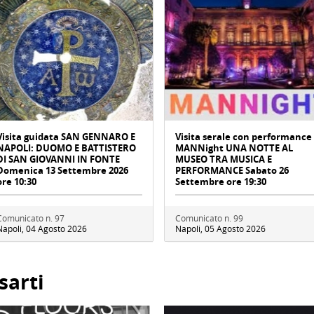
Visita guidata SAN GENNARO E
Visita serale con performance
NAPOLI: DUOMO E BATTISTERO
MANNight UNA NOTTE AL
DI SAN GIOVANNI IN FONTE
MUSEO TRA MUSICA E
Domenica 13 Settembre 2026
PERFORMANCE Sabato 26
ore 10:30
Settembre ore 19:30
Comunicato n. 97
Comunicato n. 99
Napoli, 04 Agosto 2026
Napoli, 05 Agosto 2026
sarti