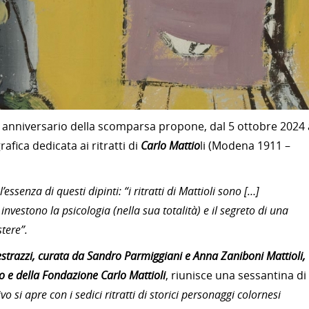
 anniversario della scomparsa propone, dal 5 ottobre 2024 
ica dedicata ai ritratti di
Carlo Mattio
li (Modena 1911 –
ssenza di questi dipinti: “i ritratti di Mattioli sono […]
e investono la psicologia (nella sua totalità) e il segreto di una
tere”.
trazzi, curata da Sandro Parmiggiani e Anna Zaniboni Mattioli,
vio e della Fondazione Carlo Mattioli
, riunisce una sessantina di
o si apre con i sedici ritratti di storici personaggi colornesi