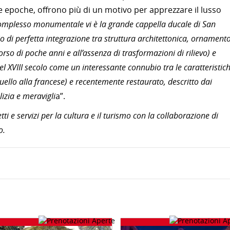
ie epoche, offrono più di un motivo per apprezzare il lusso
complesso monumentale vi è la grande cappella ducale di San
 di perfetta integrazione tra struttura architettonica, ornament
rso di poche anni e all’assenza di trasformazioni di rilievo) e
 del XVIII secolo come un interessante connubio tra le caratteristic
 quello alla francese) e recentemente restaurato, descritto dai
izia e meravigli
a”.
i e servizi per la cultura e il turismo con la collaborazione di
o.