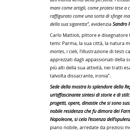
mani come artigli, come protesi tese a 
raffigurato come una sorta di sfinge ina
della sua sigaretta”
, evidenzia
Sandro P
Carlo Mattioli, pittore e disegnatore 
temi: Parma, la sua città, la natura 
mortes
, i cieli, l’illustrazione di test
apprezzati dagli appassionati della su
più alti della sua attività, nei tratti 
talvolta dissacrante, ironia”.
Sede della mostra lo splendore della Reg
un’affascinante sintesi di storie e di stil
progetti, opere, dinastie che si sono sus
nobile residenza che fu dimora dei Farn
Napoleone, si cela l'essenza dell'opulenz
piano nobile, arredate da preziosi m