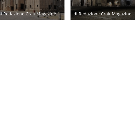
di Redazione Cralt Magazine
di Redazione Cralt Magazine
14/11/19
22/09/21