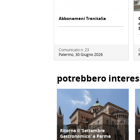
Abbonameni Trenitalia
Comunicato n. 23
Palermo, 30 Giugno 2026
potrebbero interes
Ritorna il ‘Settembre
TERRITORIO
Gastronomico’ a Parma