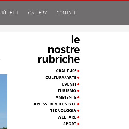
 PIÙ LETTI
GALLERY
CONTATTI
le
nostre
rubriche
a
CRALT 40°
CULTURA/ARTE
EVENTI
TURISMO
AMBIENTE
BENESSERE/LIFESTYLE
TECNOLOGIA
WELFARE
SPORT