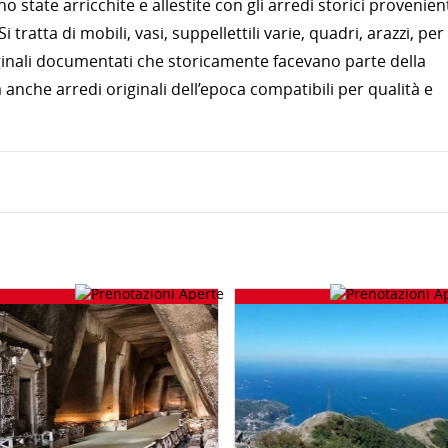
state arricchite e allestite con gli arredi storici provenien
 Si tratta di mobili, vasi, suppellettili varie, quadri, arazzi, per
riginali documentati che storicamente facevano parte della
anche arredi originali dell’epoca compatibili per qualità e