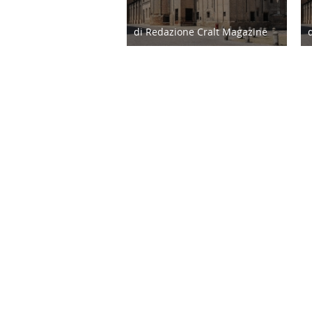
di Redazione Cralt Magazine
08/09/20