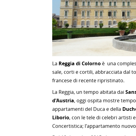
La
Reggia di Colorno
è una compless
sale, corti e cortili, abbracciata dal 
francese di recente ripristinato.
La Reggia, un tempo abitata dai
San
d'Austria
, oggi ospita mostre tempor
appartamenti del Duca e della
Duch
Liborio
, con le tele di celebri artisti
Concertistica; l'appartamento nuovo