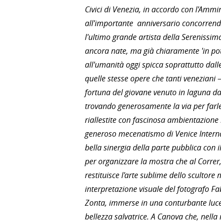
Civici di Venezia, in accordo con l'Am
all'importante anniversario concorrendov
l'ultimo grande artista della Serenissim
ancora nate, ma già chiaramente 'in pote
all'umanità oggi spicca soprattutto dal
quelle stesse opere che tanti veneziani –
fortuna del giovane venuto in laguna d
trovando generosamente la via per farle
riallestite con fascinosa ambientazione
generoso mecenatismo di Venice Interna
bella sinergia della parte pubblica con
per organizzare la mostra che al Correr,
restituisce l'arte sublime dello scultor
interpretazione visuale del fotografo Fa
Zonta, immerse in una conturbante luce 
bellezza salvatrice. A Canova che, nell