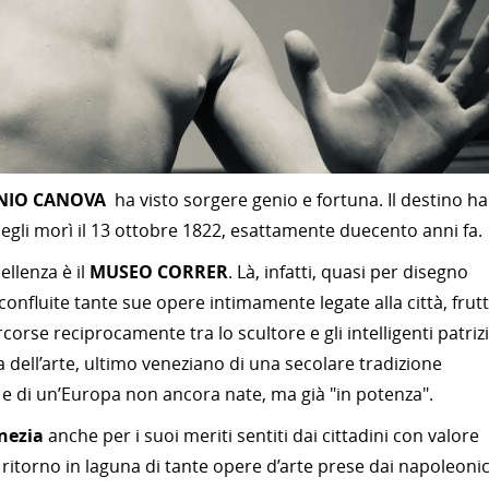
NIO CANOVA
ha visto sorgere genio e fortuna. Il destino ha
 egli morì il 13 ottobre 1822, esattamente duecento anni fa.
llenza è il
MUSEO CORRER
. Là, infatti, quasi per disegno
confluite tante sue opere intimamente legate alla città, frut
corse reciprocamente tra lo scultore e gli intelligenti patrizi
 dell’arte, ultimo veneziano di una secolare tradizione
a e di un’Europa non ancora nate, ma già "in potenza".
nezia
anche per i suoi meriti sentiti dai cittadini con valore
 ritorno in laguna di tante opere d’arte prese dai napoleonic