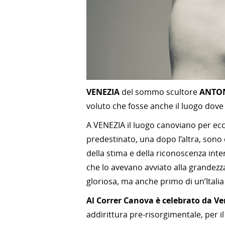
VENEZIA
del sommo scultore
ANTO
voluto che fosse anche il luogo dove
A VENEZIA il luogo canoviano per ecce
predestinato, una dopo l’altra, sono 
della stima e della riconoscenza inter
che lo avevano avviato alla grandezza
gloriosa, ma anche primo di un’Itali
Al Correr Canova è celebrato da Ve
addirittura pre-risorgimentale, per il