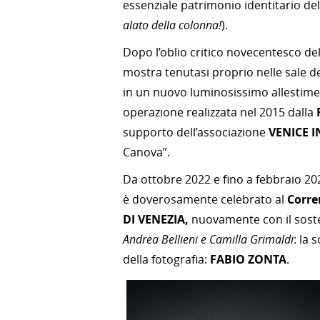
essenziale patrimonio identitario de
alato della colonna!
).
Dopo l’oblio critico novecentesco del
mostra tenutasi proprio nelle sale de
in un nuovo luminosissimo allestime
operazione realizzata nel 2015 dalla
supporto dell’associazione
VENICE
I
Canova”.
Da ottobre 2022 e fino a febbraio 202
è doverosamente celebrato al
Corre
DI VENEZIA,
nuovamente con il sost
Andrea Bellieni e Camilla Grimaldi
: la 
della fotografia:
FABIO ZONTA
.