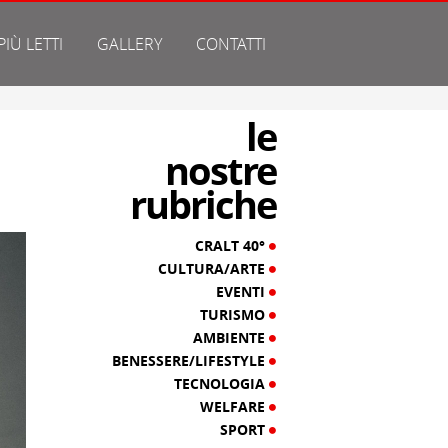
 PIÙ LETTI
GALLERY
CONTATTI
le
nostre
rubriche
CRALT 40°
CULTURA/ARTE
EVENTI
TURISMO
AMBIENTE
BENESSERE/LIFESTYLE
TECNOLOGIA
WELFARE
SPORT