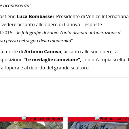
 e riconoscenza”.
ostiene
Luca Bombassei
Presidente di Venice Internationa
E il vedere accanto alle opere di Canova – esposte
l 2015
– le fotografie di Fabio Zonta diventa un’operazione di
ovo passo nel segno della modernità
”.
la morte di
Antonio Canova
, accanto alle sue opere, al
esposizione
“Le medaglie canoviane”
, con un’ampia scelta d
 all’opera e al ricordo del grande scultore.