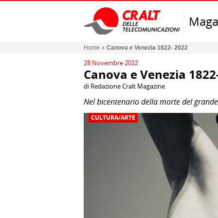
Maga
Home
Canova e Venezia 1822- 2022
28 Novembre 2022
Canova e Venezia 1822
di Redazione Cralt Magazine
Nel bicentenario della morte del grand
CULTURA/ARTE