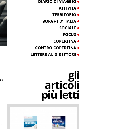
DIARIO DI VIAGGIO
ATTIVITÀ
TERRITORIO
BORGHI D'ITALIA
SOCIALE
FOCUS
COPERTINA
CONTRO COPERTINA
LETTERE AL DIRETTORE
gli
to
articoli
più letti
i,