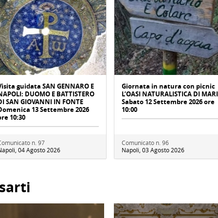
Visita guidata SAN GENNARO E
Giornata in natura con picnic
NAPOLI: DUOMO E BATTISTERO
L’OASI NATURALISTICA DI MAR
DI SAN GIOVANNI IN FONTE
Sabato 12 Settembre 2026 ore
Domenica 13 Settembre 2026
10:00
ore 10:30
Comunicato n. 97
Comunicato n. 96
Napoli, 04 Agosto 2026
Napoli, 03 Agosto 2026
sarti