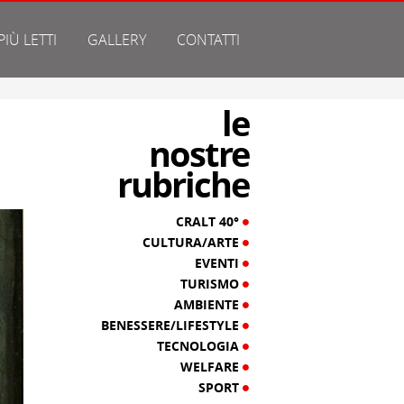
 PIÙ LETTI
GALLERY
CONTATTI
le
nostre
rubriche
CRALT 40°
CULTURA/ARTE
EVENTI
TURISMO
AMBIENTE
BENESSERE/LIFESTYLE
TECNOLOGIA
WELFARE
SPORT