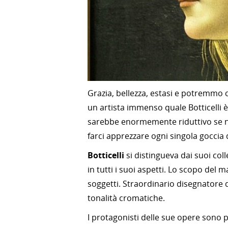
Grazia, bellezza, estasi e potremmo c
un artista immenso quale Botticelli è
sarebbe enormemente riduttivo se non 
farci apprezzare ogni singola goccia d
Botticelli
si distingueva dai suoi col
in tutti i suoi aspetti. Lo scopo del m
soggetti. Straordinario disegnatore 
tonalità cromatiche.
I protagonisti delle sue opere sono p