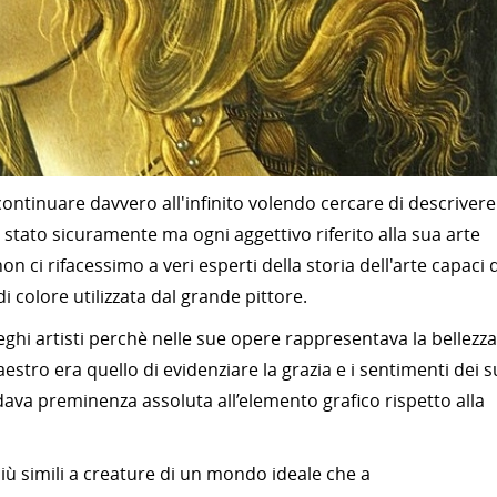
ontinuare davvero all'infinito volendo cercare di descrivere
 stato sicuramente ma ogni aggettivo riferito alla sua arte
ci rifacessimo a veri esperti della storia dell'arte capaci d
i colore utilizzata dal grande pittore.
leghi artisti perchè nelle sue opere rappresentava la bellezza
aestro era quello di evidenziare la grazia e i sentimenti dei s
dava preminenza assoluta all’elemento grafico rispetto alla
iù simili a creature di un mondo ideale che a