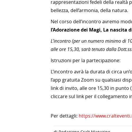
rappresentazioni fedeli della realtà 
bellezza, dell’armonia, della natura.
Nel corso dell’incontro avremo modo d
l’Adorazione dei Magi, La nascita 
L’incontro (per un numero minimo di 10
alle ore 15,30, sarà tenuto dalla Dott.
Istruzioni per la partecipazione:
L’incontro avrà la durata di circa un
l’app gratuita Zoom su qualsiasi disp
link di invito, alle ore 15,30 in pu
cliccare sul link per il collegamento
Per dettagli:
https://www.craltevent
di Redazione Cralt Magazine