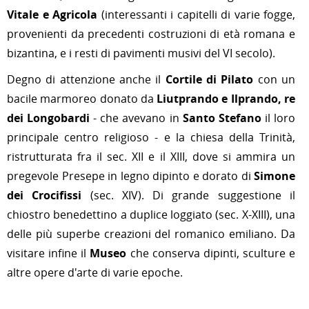
Vitale e Agricola
(interessanti i capitelli di varie fogge,
provenienti da precedenti costruzioni di età romana e
bizantina, e i resti di pavimenti musivi del VI secolo).
Degno di attenzione anche il
Cortile di Pilato
con un
bacile marmoreo donato da
Liutprando e Ilprando, re
dei Longobardi
- che avevano in
Santo Stefano
il loro
principale centro religioso - e la chiesa della Trinità,
ristrutturata fra il sec. XII e il XIII, dove si ammira un
pregevole Presepe in legno dipinto e dorato di
Simone
dei Crocifissi
(sec. XIV). Di grande suggestione il
chiostro benedettino a duplice loggiato (sec. X-XIII), una
delle più superbe creazioni del romanico emiliano. Da
visitare infine il
Museo
che conserva dipinti, sculture e
altre opere d'arte di varie epoche.