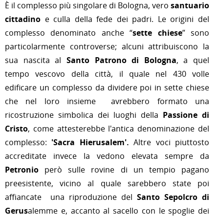
È il complesso più singolare di Bologna, vero
santuario
cittadino
e culla della fede dei padri. Le origini del
complesso denominato anche “
sette chiese
” sono
particolarmente controverse; alcuni attribuiscono la
sua nascita al
Santo Patrono di Bologna
, a quel
tempo vescovo della città, il quale nel 430 volle
edificare un complesso da dividere poi in sette chiese
che nel loro insieme avrebbero formato una
ricostruzione simbolica dei luoghi della
Passione di
Cristo
, come attesterebbe l'antica denominazione del
complesso:
'Sacra Hierusalem'.
Altre voci piuttosto
accreditate invece la vedono elevata sempre da
Petronio
però sulle rovine di un tempio pagano
preesistente, vicino al quale sarebbero state poi
affiancate una riproduzione del
Santo Sepolcro di
Gerus
alemme e, accanto al sacello con le spoglie dei