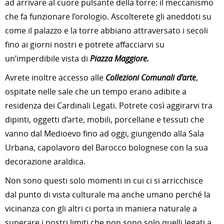
ad arrivare al cuore pulsante della torre: il meccanismo
che fa funzionare l’orologio. Ascolterete gli aneddoti su
come il palazzo e la torre abbiano attraversato i secoli
fino ai giorni nostri e potrete affacciarvi su
un’imperdibile vista di
Piazza Maggiore.
Avrete inoltre accesso alle
Collezioni Comunali d’arte
,
ospitate nelle sale che un tempo erano adibite a
residenza dei Cardinali Legati. Potrete così aggirarvi tra
dipinti, oggetti d’arte, mobili, porcellane e tessuti che
vanno dal Medioevo fino ad oggi, giungendo alla Sala
Urbana, capolavoro del Barocco bolognese con la sua
decorazione araldica.
Non sono questi solo momenti in cui ci si arricchisce
dal punto di vista culturale ma anche umano perché la
vicinanza con gli altri ci porta in maniera naturale a
superare i nostri limiti che non sono solo quelli legati a