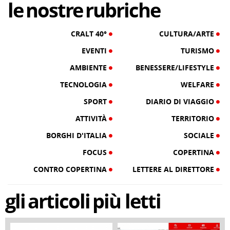
le
nostre
rubriche
CRALT 40°
CULTURA/ARTE
EVENTI
TURISMO
AMBIENTE
BENESSERE/LIFESTYLE
TECNOLOGIA
WELFARE
SPORT
DIARIO DI VIAGGIO
ATTIVITÀ
TERRITORIO
BORGHI D'ITALIA
SOCIALE
FOCUS
COPERTINA
CONTRO COPERTINA
LETTERE AL DIRETTORE
gli
articoli
più letti