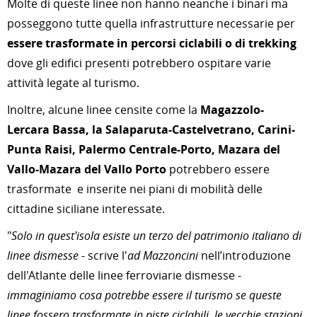
Molte di queste linee non hanno neanche i binari ma
posseggono tutte quella infrastrutture necessarie per
essere trasformate in percorsi ciclabili o di trekking
dove gli edifici presenti potrebbero ospitare varie
attività legate al turismo.
Inoltre, alcune linee censite come la
Magazzolo-
Lercara Bassa, la Salaparuta-Castelvetrano, Carini-
Punta Raisi, Palermo Centrale-Porto, Mazara del
Vallo-Mazara del Vallo Porto
potrebbero essere
trasformate e inserite nei piani di mobilità delle
cittadine siciliane interessate.
"
Solo in quest'isola esiste un terzo del patrimonio italiano di
linee dismesse
- scrive l'
ad Mazzoncini
nell’introduzione
dell'Atlante delle linee ferroviarie dismesse -
immaginiamo cosa potrebbe essere il turismo se queste
linee fossero trasformate in piste ciclabili, le vecchie stazioni