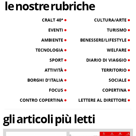
le
nostre
rubriche
CRALT 40°
CULTURA/ARTE
EVENTI
TURISMO
AMBIENTE
BENESSERE/LIFESTYLE
TECNOLOGIA
WELFARE
SPORT
DIARIO DI VIAGGIO
ATTIVITÀ
TERRITORIO
BORGHI D'ITALIA
SOCIALE
FOCUS
COPERTINA
CONTRO COPERTINA
LETTERE AL DIRETTORE
gli
articoli
più letti