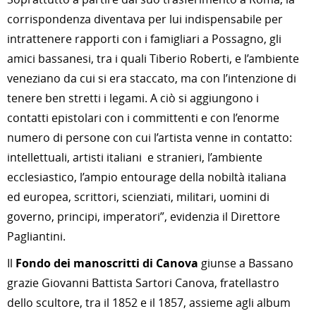
corrispondenza diventava per lui indispensabile per
intrattenere rapporti con i famigliari a Possagno, gli
amici bassanesi, tra i quali Tiberio Roberti, e l’ambiente
veneziano da cui si era staccato, ma con l’intenzione di
tenere ben stretti i legami. A ciò si aggiungono i
contatti epistolari con i committenti e con l’enorme
numero di persone con cui l’artista venne in contatto:
intellettuali, artisti italiani e stranieri, l’ambiente
ecclesiastico, l’ampio entourage della nobiltà italiana
ed europea, scrittori, scienziati, militari, uomini di
governo, principi, imperatori”, evidenzia il Direttore
Pagliantini.
Il
Fondo dei manoscritti di Canova
giunse a Bassano
grazie Giovanni Battista Sartori Canova, fratellastro
dello scultore, tra il 1852 e il 1857, assieme agli album