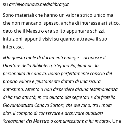
su
archiviocanova.medialibrary.it
Sono materiali che hanno un valore strico unico ma
che non mancano, spesso, anche di interesse artistico,
dato che il Maestro era solito appuntare schizzi,
intuizioni, appunti visivi su quanto attraeva il suo
interesse.
«Da questa mole di documenti emerge – riconosce il
Direttore della Biblioteca, Stefano Pagliantini - la
personalità di Canova, uomo perfettamente conscio del
proprio valore e giustamente dotato di una sicura
autostima. Attento a non disperdere alcuna testimonianza
della sua attività, in ciò aiutato dai segretari e dal fratello
Giovambattista Canova Sartori, che avevano, tra i molti
altri, il compito di conservare e archiviare qualsiasi
“creazione” del Maestro o comunicazione a lui inviata»
. Una