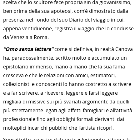
scelta che lo scultore fece propria sin da giovanissimo,
ben prima della sua apoteosi, com’è dimostrato dalla
presenza nel Fondo del suo Diario del viaggio in cui,
appena ventiduenne, registra il viaggio che lo condusse
da Venezia a Roma.
“Omo senza lettere”
come si definiva, in realtà Canova
ha, paradossalmente, scritto molto e accumulato un
epistolario immenso, mano a mano che la sua fama
cresceva e che le relazioni con amici, estimatori,
collezionisti e conoscenti lo hanno costretto a scrivere
e a far scrivere, a ricevere, leggere e farsi leggere
migliaia di missive sui più svariati argomenti: da quelli
più strettamente legati agli affetti famigliari e all’attività
professionale fino agli obblighi formali derivanti dai
molteplici incarichi pubblici che l’artista ricoprì.
Soprattutto a partire dal suo trasferimento a Roma, la