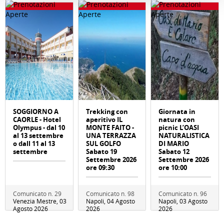
SOGGIORNO A
Trekking con
Giornata in
CAORLE - Hotel
aperitivo IL
natura con
Olympus - dal 10
MONTE FAITO -
picnic L’OASI
al 13 settembre
UNA TERRAZZA
NATURALISTICA
o dall 11 al 13
SUL GOLFO
DI MARIO
settembre
Sabato 19
Sabato 12
Settembre 2026
Settembre 2026
ore 09:30
ore 10:00
Comunicato n. 29
Comunicato n. 98
Comunicato n. 96
Venezia Mestre, 03
Napoli, 04 Agosto
Napoli, 03 Agosto
Agosto 2026
2026
2026