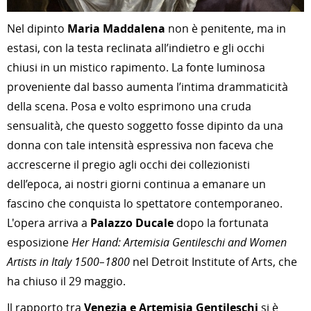
Nel dipinto
Maria Maddalena
non è penitente, ma in
estasi, con la testa reclinata all’indietro e gli occhi
chiusi in un mistico rapimento. La fonte luminosa
proveniente dal basso aumenta l’intima drammaticità
della scena. Posa e volto esprimono una cruda
sensualità, che questo soggetto fosse dipinto da una
donna con tale intensità espressiva non faceva che
accrescerne il pregio agli occhi dei collezionisti
dell’epoca, ai nostri giorni continua a emanare un
fascino che conquista lo spettatore contemporaneo.
L'opera arriva a
Palazzo Ducale
dopo la fortunata
esposizione
Her Hand: Artemisia Gentileschi and Women
Artists in Italy 1500–1800
nel Detroit Institute of Arts, che
ha chiuso il 29 maggio.
Il rapporto tra
Venezia e Artemisia Gentileschi
si è