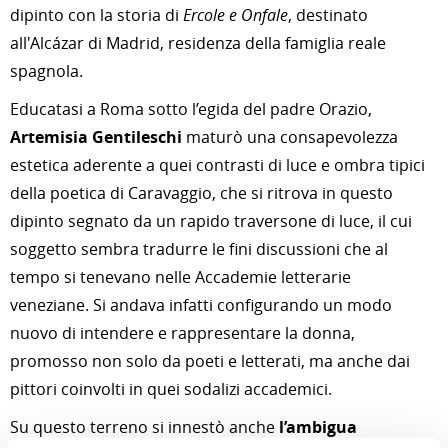
dipinto con la storia di
Ercole e Onfale
, destinato
all'Alcázar di Madrid, residenza della famiglia reale
spagnola.
Educatasi a Roma sotto l’egida del padre Orazio,
Artemisia Gentileschi
maturò una consapevolezza
estetica aderente a quei contrasti di luce e ombra tipici
della poetica di Caravaggio, che si ritrova in questo
dipinto segnato da un rapido traversone di luce, il cui
soggetto sembra tradurre le fini discussioni che al
tempo si tenevano nelle Accademie letterarie
veneziane. Si andava infatti configurando un modo
nuovo di intendere e rappresentare la donna,
promosso non solo da poeti e letterati, ma anche dai
pittori coinvolti in quei sodalizi accademici.
Su questo terreno si innestò anche
l’ambigua