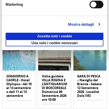
Marketing
attività correlate:
Mostra dettagli
Accetta tutti i cookie
Usa solo i cookie necessari
SOGGIORNO A
Visita guidata
GARA DI PESCA
CAORLE - Hotel
VILLA REGINA E
– Naviglio del
Olympus - dal 10
L’ANTIQUARIUM
Brenta - Sabato
al 13 settembre
DI BOSCOREALE
12 Settembre
o dall 11 al 13
Domenica 06
2026 - Località
settembre
Settembre 2026
Dolo (VE)
ore 10:00