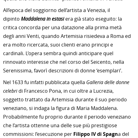
All’epoca del soggiorno dell’artista a Venezia, il
dipinto
Maddalena in estasi
era già stato eseguito: la
critica concorda per una datazione alla prima metà
degli anni Venti, quando Artemisia risiedeva a Roma ed
era molto ricercata, suoi clienti erano principi e
cardinali. L’opera sembra quindi anticipare quel
rinnovato interesse che nel corso del Seicento, nella
Serenissima, favorì descrizioni di donne ‘esemplari’.
Nel 1633 fu infatti pubblicata quella
Galleria delle donne
celebri
di Francesco Pona, in cui oltre a Lucrezia,
soggetto trattato da Artemisia durante il suo periodo
veneziano, si indaga la figura di Maria Maddalena.
Probabilmente fu proprio durante il periodo veneziano
che l’artista ottenne una delle sue più prestigiose
commissioni: l’esecuzione per
Filippo IV di Spagn
a del