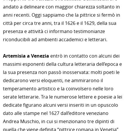
andato a delineare con maggior chiarezza soltanto in
anni recenti. Oggi sappiamo che la pittrice si fermò in
città per circa tre anni, tra il 1626 e il 1629, della sua
presenza e attività ci informano testimonianze
riconducibili ad ambienti accademici e letterari.
Artemisia a Venezia
entrò in contatto con alcuni dei
massimi esponenti della cultura letteraria dell’epoca e
la sua presenza non passò inosservata: molti poeti le
dedicarono versi eloquenti, ne ammirarono il
temperamento artistico e la coinvolsero nelle loro
serate letterarie. Tra le numerose lettere e poesie a lei
dedicate figurano alcuni versi inseriti in un opuscolo
dato alle stampe nel 1627 dall’editore veneziano
Andrea Muschio, in cui si menzionano tre dipinti di
quella che viene definita “pittrice romana in Venetia”