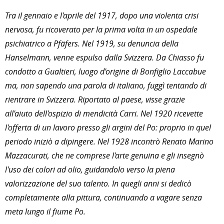
Tra il gennaio e l'aprile del 1917, dopo una violenta crisi
nervosa, fu ricoverato per la prima volta in un ospedale
psichiatrico a Pfäfers. Nel 1919, su denuncia della
Hanselmann, venne espulso dalla Svizzera. Da Chiasso fu
condotto a Gualtieri, luogo d'origine di Bonfiglio Laccabue
ma, non sapendo una parola di italiano, fuggì tentando di
rientrare in Svizzera. Riportato al paese, visse grazie
all'aiuto dell'ospizio di mendicità Carri. Nel 1920 ricevette
l'offerta di un lavoro presso gli argini del Po: proprio in quel
periodo iniziò a dipingere. Nel 1928 incontrò Renato Marino
Mazzacurati, che ne comprese l'arte genuina e gli insegnò
l'uso dei colori ad olio, guidandolo verso la piena
valorizzazione del suo talento. In quegli anni si dedicò
completamente alla pittura, continuando a vagare senza
meta lungo il fiume Po.