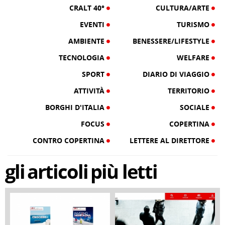
CRALT 40°
CULTURA/ARTE
EVENTI
TURISMO
AMBIENTE
BENESSERE/LIFESTYLE
TECNOLOGIA
WELFARE
SPORT
DIARIO DI VIAGGIO
ATTIVITÀ
TERRITORIO
BORGHI D'ITALIA
SOCIALE
FOCUS
COPERTINA
CONTRO COPERTINA
LETTERE AL DIRETTORE
gli
articoli
più letti