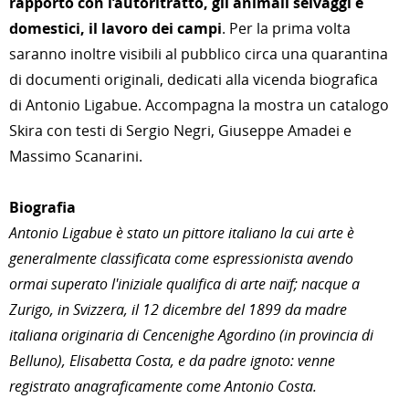
rapporto con l’autoritratto, gli animali selvaggi e
domestici, il lavoro dei campi
. Per la prima volta
saranno inoltre visibili al pubblico circa una quarantina
di documenti originali, dedicati alla vicenda biografica
di Antonio Ligabue. Accompagna la mostra un catalogo
Skira con testi di Sergio Negri, Giuseppe Amadei e
Massimo Scanarini.
Biografia
Antonio Ligabue è stato un pittore italiano la cui arte è
generalmente classificata come espressionista avendo
ormai superato l'iniziale qualifica di arte naïf; nacque a
Zurigo, in Svizzera, il 12 dicembre del 1899 da madre
italiana originaria di Cencenighe Agordino (in provincia di
Belluno), Elisabetta Costa, e da padre ignoto: venne
registrato anagraficamente come Antonio Costa.