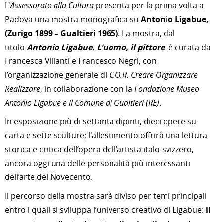
L'
Assessorato alla Cultura
presenta per la prima volta a
Padova una mostra monografica su
Antonio Ligabue,
(Zurigo 1899 – Gualtieri 1965)
. La mostra, dal
titolo
Antonio Ligabue. L'uomo, il pittore
è curata da
Francesca Villanti e Francesco Negri, con
l’organizzazione generale di
C.O.R. Creare Organizzare
Realizzare
, in collaborazione con la
Fondazione Museo
Antonio Ligabue
e il
Comune di Gualtieri (RE)
.
In esposizione più di settanta dipinti, dieci opere su
carta e sette sculture; l'allestimento offrirà una lettura
storica e critica dell’opera dell’artista italo-svizzero,
ancora oggi una delle personalità più interessanti
dell’arte del Novecento.
Il percorso della mostra sarà diviso per temi principali
entro i quali si sviluppa l’universo creativo di Ligabue:
il