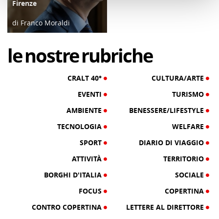
Firenze
di Franco Moraldi
04/06/19
le
nostre
rubriche
CRALT 40°
CULTURA/ARTE
EVENTI
TURISMO
AMBIENTE
BENESSERE/LIFESTYLE
TECNOLOGIA
WELFARE
SPORT
DIARIO DI VIAGGIO
ATTIVITÀ
TERRITORIO
BORGHI D'ITALIA
SOCIALE
FOCUS
COPERTINA
CONTRO COPERTINA
LETTERE AL DIRETTORE