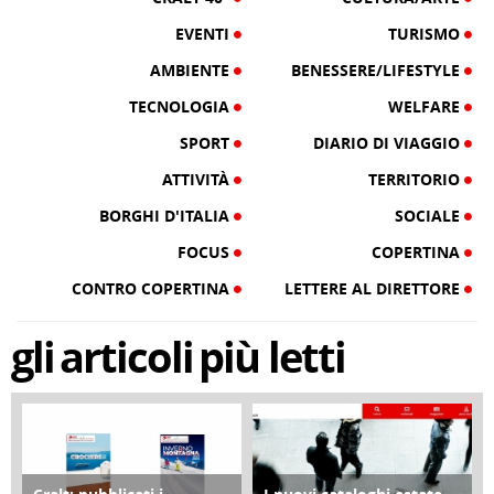
EVENTI
TURISMO
AMBIENTE
BENESSERE/LIFESTYLE
TECNOLOGIA
WELFARE
SPORT
DIARIO DI VIAGGIO
ATTIVITÀ
TERRITORIO
BORGHI D'ITALIA
SOCIALE
FOCUS
COPERTINA
CONTRO COPERTINA
LETTERE AL DIRETTORE
gli
articoli
più letti