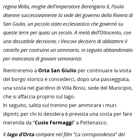
regina Willa, moglie dell’imperatore Berengario II, l’isola
divenne successivamente la sede del governo della Riviera di
San Giulio, un piccolo stato ecclesiastico che governò su
queste terre per quasi un secolo. A metà dell’Ottocento, con
una discutibile decisione, i Vescovi decisero di abbattere il
castello per costruirvi un seminario, in seguito abbandonato
per mancanza di giovani seminaristi.
Rientreremo a
Orta San Giulio
per continuare la visita
del borgo storico e concederci, dopo una passeggiata,
una sosta nel giardino di Villa Bossi, sede del Municipio,
che si affaccia proprio sul lago.
In seguito, salita sul trenino per ammirare i muri
dipinti; per chi lo desidera è prevista una sosta per fare
merenda da “
Cusio Formaggi
” a Pettenasco.
Il
lago d’Orta
compare nel film “La corrispondenza” del