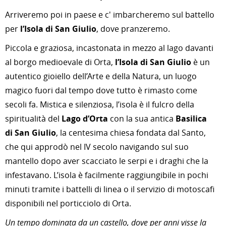
Arriveremo poi in paese e c' imbarcheremo sul battello
per
l’Isola di San Giulio
, dove pranzeremo.
Piccola e graziosa, incastonata in mezzo al lago davanti
al borgo medioevale di Orta,
l’Isola di San Giulio
è un
autentico gioiello dell’Arte e della Natura, un luogo
magico fuori dal tempo dove tutto è rimasto come
secoli fa. Mistica e silenziosa, l’isola è il fulcro della
spiritualità del
Lago d’Orta
con la sua antica
Basilica
di San Giulio
, la centesima chiesa fondata dal Santo,
che qui approdò nel IV secolo navigando sul suo
mantello dopo aver scacciato le serpi e i draghi che la
infestavano. L’isola è facilmente raggiungibile in pochi
minuti tramite i battelli di linea o il servizio di motoscafi
disponibili nel porticciolo di Orta.
Un tempo dominata da un castello, dove per anni visse la