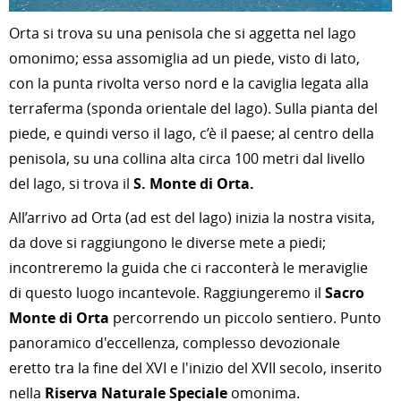
Orta si trova su una penisola che si aggetta nel lago
omonimo; essa assomiglia ad un piede, visto di lato,
con la punta rivolta verso nord e la caviglia legata alla
terraferma (sponda orientale del lago). Sulla pianta del
piede, e quindi verso il lago, c’è il paese; al centro della
penisola, su una collina alta circa 100 metri dal livello
del lago, si trova il
S. Monte di Orta.
All’arrivo ad Orta (ad est del lago) inizia la nostra visita,
da dove si raggiungono le diverse mete a piedi;
incontreremo la guida che ci racconterà le meraviglie
di questo luogo incantevole. Raggiungeremo il
Sacro
Monte di Orta
percorrendo un piccolo sentiero. Punto
panoramico d'eccellenza, complesso devozionale
eretto tra la fine del XVI e l'inizio del XVII secolo, inserito
nella
Riserva Naturale Speciale
omonima.