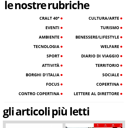
le
nostre
rubriche
CRALT 40°
CULTURA/ARTE
EVENTI
TURISMO
AMBIENTE
BENESSERE/LIFESTYLE
TECNOLOGIA
WELFARE
SPORT
DIARIO DI VIAGGIO
ATTIVITÀ
TERRITORIO
BORGHI D'ITALIA
SOCIALE
FOCUS
COPERTINA
CONTRO COPERTINA
LETTERE AL DIRETTORE
gli
articoli
più letti