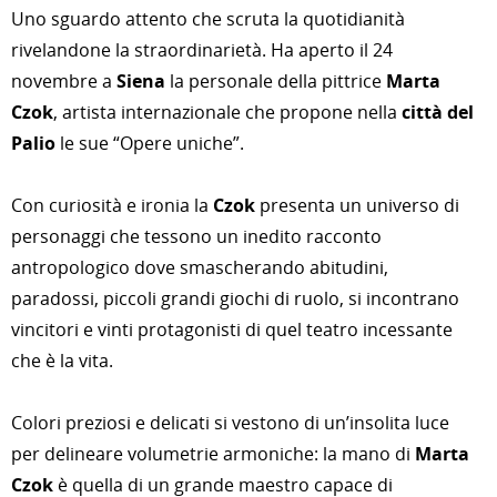
Uno sguardo attento che scruta la quotidianità
rivelandone la straordinarietà. Ha aperto il 24
novembre a
Siena
la personale della pittrice
Marta
Czok
, artista internazionale che propone nella
città del
Palio
le sue “Opere uniche”.
Con curiosità e ironia la
Czok
presenta un universo di
personaggi che tessono un inedito racconto
antropologico dove smascherando abitudini,
paradossi, piccoli grandi giochi di ruolo, si incontrano
vincitori e vinti protagonisti di quel teatro incessante
che è la vita.
Colori preziosi e delicati si vestono di un’insolita luce
per delineare volumetrie armoniche: la mano di
Marta
Czok
è quella di un grande maestro capace di