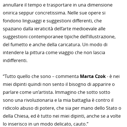
annullare il tempo e trasportare in una dimensione
onirica seppur concretissima. Nelle sue opere si
fondono linguaggi e suggestioni differenti, che
spaziano dalla ieraticità dell’arte medioevale alle
suggestioni contemporanee tipiche dell’illustrazione,
del fumetto e anche della caricatura. Un modo di
intendere la pittura come viaggio che non lascia
indifferenti.
“Tutto quello che sono – commenta
Marta Czok
- è nei
miei dipinti quindi non sento il bisogno di apparire o
parlare come un’artista. Immagino che sotto sotto
sono una rivoluzionaria e la mia battaglia è contro il
ridicolo abuso di potere, che sia per mano dello Stato o
della Chiesa, ed è tutto nei miei dipinti, anche se a volte
lo inserisco in un modo delicato, cauto.”