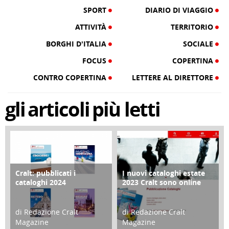
SPORT
DIARIO DI VIAGGIO
ATTIVITÀ
TERRITORIO
BORGHI D'ITALIA
SOCIALE
FOCUS
COPERTINA
CONTRO COPERTINA
LETTERE AL DIRETTORE
gli
articoli
più letti
Cralt: pubblicati i
I nuovi cataloghi estate
COPERTINA
CONTRO COPERTINA
cataloghi 2024
2023 Cralt sono online
di Redazione Cralt
di Redazione Cralt
Magazine
Magazine