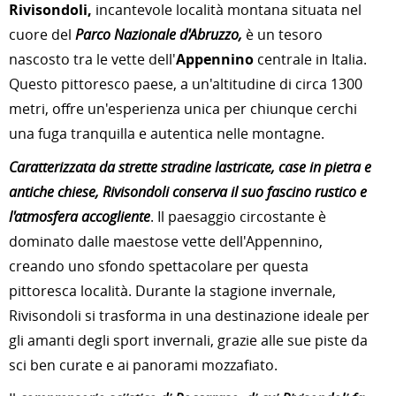
Rivisondoli,
incantevole località montana situata nel
cuore del
Parco Nazionale d'Abruzzo,
è un tesoro
nascosto tra le vette dell'
Appennino
centrale in Italia.
Questo pittoresco paese, a un'altitudine di circa 1300
metri, offre un'esperienza unica per chiunque cerchi
una fuga tranquilla e autentica nelle montagne.
Caratterizzata da strette stradine lastricate, case in pietra e
antiche chiese, Rivisondoli conserva il suo fascino rustico e
l'atmosfera accogliente
. Il paesaggio circostante è
dominato dalle maestose vette dell'Appennino,
creando uno sfondo spettacolare per questa
pittoresca località. Durante la stagione invernale,
Rivisondoli si trasforma in una destinazione ideale per
gli amanti degli sport invernali, grazie alle sue piste da
sci ben curate e ai panorami mozzafiato.