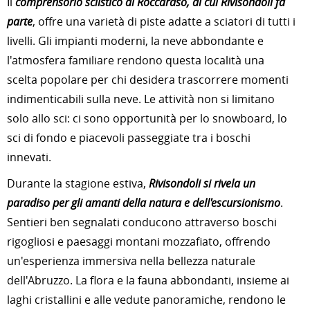
Il
comprensorio sciistico di Roccaraso, di cui Rivisondoli fa
parte
, offre una varietà di piste adatte a sciatori di tutti i
livelli. Gli impianti moderni, la neve abbondante e
l'atmosfera familiare rendono questa località una
scelta popolare per chi desidera trascorrere momenti
indimenticabili sulla neve. Le attività non si limitano
solo allo sci: ci sono opportunità per lo snowboard, lo
sci di fondo e piacevoli passeggiate tra i boschi
innevati.
Durante la stagione estiva,
Rivisondoli si rivela un
paradiso per gli amanti della natura e dell'escursionismo
.
Sentieri ben segnalati conducono attraverso boschi
rigogliosi e paesaggi montani mozzafiato, offrendo
un'esperienza immersiva nella bellezza naturale
dell'Abruzzo. La flora e la fauna abbondanti, insieme ai
laghi cristallini e alle vedute panoramiche, rendono le