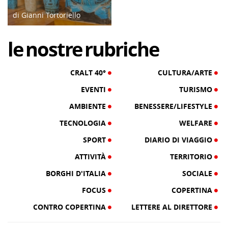
di Gianni Tortoriello
06/04/19
le
nostre
rubriche
CRALT 40°
CULTURA/ARTE
EVENTI
TURISMO
AMBIENTE
BENESSERE/LIFESTYLE
TECNOLOGIA
WELFARE
SPORT
DIARIO DI VIAGGIO
ATTIVITÀ
TERRITORIO
BORGHI D'ITALIA
SOCIALE
FOCUS
COPERTINA
CONTRO COPERTINA
LETTERE AL DIRETTORE