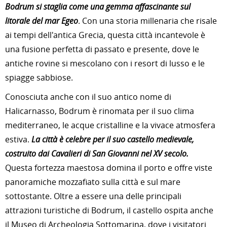
Bodrum si staglia come una gemma affascinante sul
litorale del mar Egeo
. Con una storia millenaria che risale
ai tempi dell'antica Grecia, questa città incantevole è
una fusione perfetta di passato e presente, dove le
antiche rovine si mescolano con i resort di lusso e le
spiagge sabbiose.
Conosciuta anche con il suo antico nome di
Halicarnasso, Bodrum è rinomata per il suo clima
mediterraneo, le acque cristalline e la vivace atmosfera
estiva.
La città è celebre per il suo castello medievale,
costruito dai Cavalieri di San Giovanni nel XV secolo.
Questa fortezza maestosa domina il porto e offre viste
panoramiche mozzafiato sulla città e sul mare
sottostante. Oltre a essere una delle principali
attrazioni turistiche di Bodrum, il castello ospita anche
il Museo di Archeologia Sottomarina, dove i visitatori