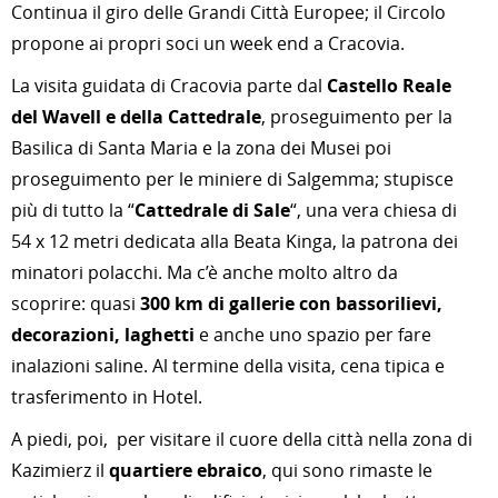
Continua il giro delle Grandi Città Europee; il Circolo
propone ai propri soci un week end a Cracovia.
La visita guidata di Cracovia parte dal
Castello Reale
del Wavell e della Cattedrale
, proseguimento per la
Basilica di Santa Maria e la zona dei Musei poi
proseguimento per le miniere di Salgemma; stupisce
più di tutto la “
Cattedrale di Sale
“, una vera chiesa di
54 x 12 metri dedicata alla Beata Kinga, la patrona dei
minatori polacchi. Ma c’è anche molto altro da
scoprire: quasi
300 km di gallerie con bassorilievi,
decorazioni, laghetti
e anche uno spazio per fare
inalazioni saline. Al termine della visita, cena tipica e
trasferimento in Hotel.
A piedi, poi, per visitare il cuore della città nella zona di
Kazimierz il
quartiere ebraico
, qui sono rimaste le