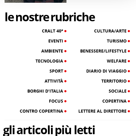
03/08/26
le
nostre
rubriche
CRALT 40°
CULTURA/ARTE
EVENTI
TURISMO
AMBIENTE
BENESSERE/LIFESTYLE
TECNOLOGIA
WELFARE
SPORT
DIARIO DI VIAGGIO
ATTIVITÀ
TERRITORIO
BORGHI D'ITALIA
SOCIALE
FOCUS
COPERTINA
CONTRO COPERTINA
LETTERE AL DIRETTORE
gli
articoli
più letti