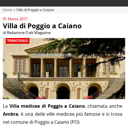
Home
Villa di Poggio a Caiano
01 Marzo 2017
Villa di Poggio a Caiano
di Redazione Cralt Magazine
TERRITORIO
La
Villa medicea di Poggio a Caiano
, chiamata anche
Ambra
, è una delle
ville medicee
più famose e si trova
nel comune di
Poggio a Caiano
(
PO
)