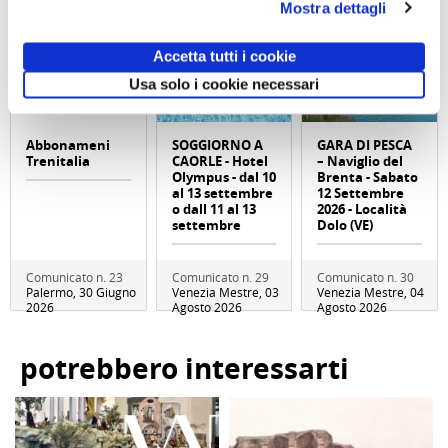
Mostra dettagli
Accetta tutti i cookie
Usa solo i cookie necessari
Abbonameni
SOGGIORNO A
GARA DI PESCA
Trenitalia
CAORLE - Hotel
– Naviglio del
Olympus - dal 10
Brenta - Sabato
al 13 settembre
12 Settembre
o dall 11 al 13
2026 - Località
settembre
Dolo (VE)
Comunicato n. 23
Comunicato n. 29
Comunicato n. 30
Palermo, 30 Giugno
Venezia Mestre, 03
Venezia Mestre, 04
2026
Agosto 2026
Agosto 2026
potrebbero interessarti