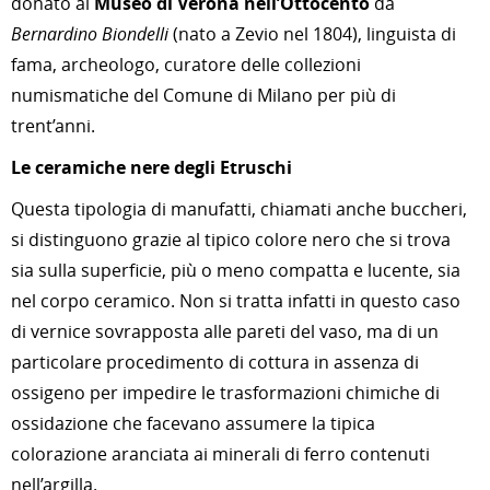
donato al
Museo di Verona nell’Ottocento
da
Bernardino Biondelli
(nato a Zevio nel 1804), linguista di
fama, archeologo, curatore delle collezioni
numismatiche del Comune di Milano per più di
trent’anni.
Le ceramiche nere degli Etruschi
Questa tipologia di manufatti, chiamati anche buccheri,
si distinguono grazie al tipico colore nero che si trova
sia sulla superficie, più o meno compatta e lucente, sia
nel corpo ceramico. Non si tratta infatti in questo caso
di vernice sovrapposta alle pareti del vaso, ma di un
particolare procedimento di cottura in assenza di
ossigeno per impedire le trasformazioni chimiche di
ossidazione che facevano assumere la tipica
colorazione aranciata ai minerali di ferro contenuti
nell’argilla.