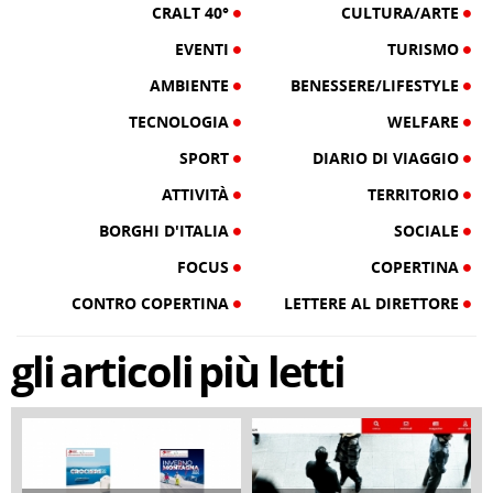
CRALT 40°
CULTURA/ARTE
EVENTI
TURISMO
AMBIENTE
BENESSERE/LIFESTYLE
TECNOLOGIA
WELFARE
SPORT
DIARIO DI VIAGGIO
ATTIVITÀ
TERRITORIO
BORGHI D'ITALIA
SOCIALE
FOCUS
COPERTINA
CONTRO COPERTINA
LETTERE AL DIRETTORE
gli
articoli
più letti