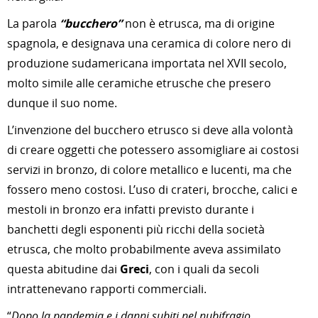
La parola
“bucchero”
non è etrusca, ma di origine
spagnola, e designava una ceramica di colore nero di
produzione sudamericana importata nel XVII secolo,
molto simile alle ceramiche etrusche che presero
dunque il suo nome.
L’invenzione del bucchero etrusco si deve alla volontà
di creare oggetti che potessero assomigliare ai costosi
servizi in bronzo, di colore metallico e lucenti, ma che
fossero meno costosi. L’uso di crateri, brocche, calici e
mestoli in bronzo era infatti previsto durante i
banchetti degli esponenti più ricchi della società
etrusca, che molto probabilmente aveva assimilato
questa abitudine dai
Greci
, con i quali da secoli
intrattenevano rapporti commerciali.
“
Dopo la pandemia e i danni subiti nel nubifragio