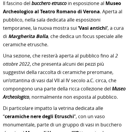
Il fascino del
bucchero etrusco
in esposizione al
Museo
Archeologico al Teatro Romano di Verona
. Aperta al
pubblico, nella sala dedicata alle esposizioni
temporanee, la nuova mostra sui
‘Vasi antichi’
, a cura
di
Margherita Bolla
,
che dedica un focus speciale alle
ceramiche etrusche.
Una sezione, che resterà aperta al pubblico fino al
2
ottobre 2022
, che presenta alcuni dei pezzi più
suggestivi della raccolta di ceramiche preromane,
un’ottantina di vasi dal VII al IV secolo a.C. circa, che
compongono una parte della ricca collezione del
Museo
Archeologico
, normalmente non esposta al pubblico.
Di particolare impatto la vetrina dedicata alle
“
ceramiche nere degli Etruschi
”, con un vaso
monumentale, parte di un gruppo di vasi in bucchero