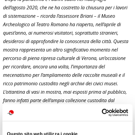
dell’agosto 2020, che ne ha costretto la chiusura per i lavori
di sistemazione – ricorda l’assessore Briani – il Museo
Archeologico al Teatro Romano ha riaperto, nell’aprile di
quest’anno, ai numerosi visitatori, soprattutto stranieri,
desiderosi di approfondire la conoscenza della città. Questa
mostra rappresenta un altro significativo momento nel
percorso di piena ripresa culturale di Verona, un’occasione
per ricordare, ancora una volta, l’importanza del
mecenatismo per l’ampliamento delle raccolte museali e il
ricco patrimonio custodito negli archivi dei civici musei.
L’ottantina di vasi in mostra, mai esposti prima al pubblico,
fanno infatti parte dell’ampia collezione custodita dal
Museo Archeologico
”.
“L’esposizione – sottolinea Bolla – è dedicata alla
valorizzazione di una collezione del Museo Archeologico
Questo sito web utilizza i cookie