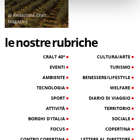
di Redazione Cralt
Magazine
14/12/17
le
nostre
rubriche
CRALT 40°
CULTURA/ARTE
EVENTI
TURISMO
AMBIENTE
BENESSERE/LIFESTYLE
TECNOLOGIA
WELFARE
SPORT
DIARIO DI VIAGGIO
ATTIVITÀ
TERRITORIO
BORGHI D'ITALIA
SOCIALE
FOCUS
COPERTINA
CONTRO COPERTINA
LETTERE AL DIRETTORE