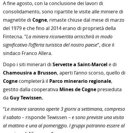
A fine agosto, con la conclusione dei lavori di
consolidamento, sono ripartite le visite alle miniere di
magnetite di
Cogne
, rimaste chiuse dal mese di marzo
del 1979 e che fino al 2014 erano di proprietà della
Fintecna. "
La miniera riconvertita arricchirà in modo
significativo l’offerta turistica del nostro paese
”, dice il
sindaco Franco Allera.
Dopo i siti minerari di
Servette a Saint-Marcel
e di
Chamousira a Brusson
, aperti l’anno scorso, quello di
Cogne
completerà il
Parco minerario regionale
,
gestito dalla cooperativa
Mines de Cogne
presieduta
da
Guy Tewissen.
“
Le miniere saranno aperte 3 giorni a settimana, compreso
il sabato
– risponde Tewissen –
e sono previste una visita
al mattino e una al pomeriggio. I gruppi potranno essere al