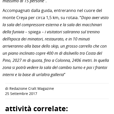
massimo di 15 persone
”.
Accompagnati dalla guida, entreranno nel cuore del
monte Creya per circa 1,5 km, su rotaia. “
Dopo aver visto
la sala del compressore esterna e la sala dei macchinari
della funivia
– spiega –
i visitatori saliranno sul trenino
dell’epoca dei minatori, restaurato, e in 10 minuti
arriveranno alla base dello skip, un grosso carrello che con
un piano inclinato copre 400 m di dislivello tra Costa del
Pino, 2027 m di quota, fino a Colonna, 2406 metri. In quella
zona si potrà vedere la sala del cambio turno e poi i frantoi
interni e la base di un’altra galleria
”
di Redazione Cralt Magazine
25 Settembre 2017
attività correlate: