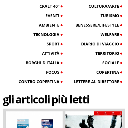
CRALT 40°
CULTURA/ARTE
EVENTI
TURISMO
AMBIENTE
BENESSERE/LIFESTYLE
TECNOLOGIA
WELFARE
SPORT
DIARIO DI VIAGGIO
ATTIVITÀ
TERRITORIO
BORGHI D'ITALIA
SOCIALE
FOCUS
COPERTINA
CONTRO COPERTINA
LETTERE AL DIRETTORE
gli
articoli
più letti