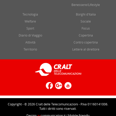
Benessere/Lifestyle
Tecnologia
Borghi d'Italia
Welfare
Sociale
Sport
Focus
Diario di Viaggio
Copertina
Attività
Contro copertina
Territorio
Lettere al direttore
Copyright - © 2026 Cralt delle Telecomunicazioni - P.Iva 01160141006.
Tutti i diritti sono riservati.
Design
av
communication.it
/ Mobile friendly