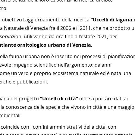
tro.
obiettivo l'aggiornamento della ricerca
“Uccelli di laguna 
 Naturale di Venezia fra il 2006 e il 2011, che ha prodotto 
ervazioni utili vanno da ora fino all'estate 2021, per
atlante ornitologico urbano di Venezia.
della fauna urbana non è inserito nei processi di pianificazio
tevole impegno scientifico nell’argomento: da anni
come un vero e proprio ecosistema naturale ed è nata una
erche e pubblicazioni.
rbana del progetto
“Uccelli di città”
oltre a portare dati ai
e la conoscenza delle specie che vivono in città e una maggio
ambientali.
coincide con i confini amministrativi della città, con