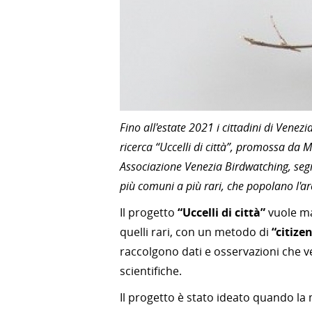
Fino all'estate 2021 i cittadini di Venez
ricerca “Uccelli di città”, promossa da 
Associazione Venezia Birdwatching, segna
più comuni a più rari, che popolano l'a
Il progetto
“Uccelli di città”
vuole map
quelli rari, con un metodo di
“citize
raccolgono dati e osservazioni che ve
scientifiche.
Il progetto è stato ideato quando l