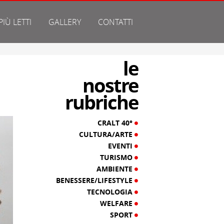
 PIÙ LETTI
GALLERY
CONTATTI
le
nostre
rubriche
CRALT 40°
CULTURA/ARTE
EVENTI
TURISMO
AMBIENTE
BENESSERE/LIFESTYLE
TECNOLOGIA
WELFARE
SPORT