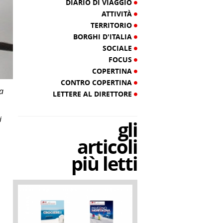
DIARIO DI VIAGGIO
ATTIVITÀ
TERRITORIO
BORGHI D'ITALIA
SOCIALE
FOCUS
COPERTINA
CONTRO COPERTINA
la
LETTERE AL DIRETTORE
i
gli
articoli
più letti