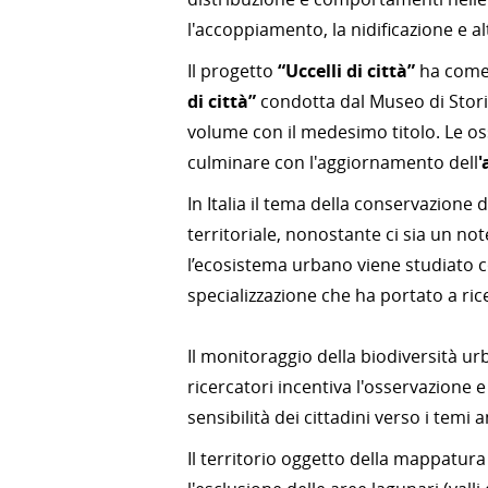
l'accoppiamento, la nidificazione e al
Il progetto
“Uccelli di città”
ha come 
di città”
condotta dal Museo di Storia
volume con il medesimo titolo. Le oss
culminare con l'aggiornamento dell
'
In Italia il tema della conservazione 
territoriale, nonostante ci sia un no
l’ecosistema urbano viene studiato 
specializzazione che ha portato a ric
Il monitoraggio della biodiversità u
ricercatori incentiva l'osservazione 
sensibilità dei cittadini verso i temi 
Il territorio oggetto della mappatura 