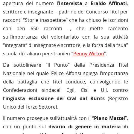
apertura del numero l’
intervista
a
Eraldo Affinati
,
scrittore e insegnante – padrino del Concorso Fitel per
racconti “Storie inaspettate” che ha chiuso le iscrizioni
con ben 650 racconti –, che mette l’accento
sull’importanza del volontariato con la sua attività
“integrata” di insegnate e scrittore, e la forza della “sua”
scuola di italiano per stranieri “
Penny Wirton
”.
Da sottolineare “Il Punto” della Presidenza Fitel
Nazionale nel quale Felice Alfonsi spiega l’importanza
della battaglia che Fitel conduce, coinvolgendo le
Confederazioni sindacali Cgil, Cisl e Uil, contro
l’ingiusta esclusione
dei Cral dal Runts
(Registro
Unico del Terzo Settore).
Il numero prosegue sull’attualità con il “
Piano Mattei
”,
con un punto sul
divario di genere in materia di