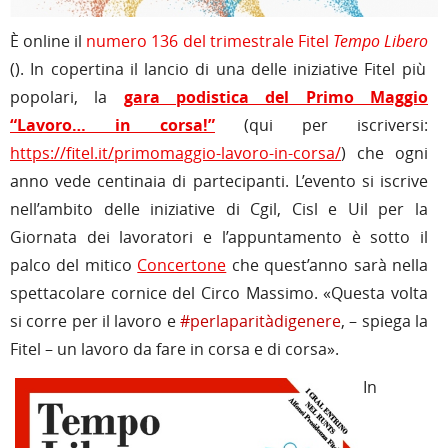
È online il
numero 136 del trimestrale Fitel
Tempo Libero
(
). In copertina il lancio di una delle iniziative Fitel più
popolari, la
gara podistica del Primo Maggio
“Lavoro… in corsa!”
(qui per iscriversi:
https://fitel.it/primomaggio-lavoro-in-corsa/
) che ogni
anno vede centinaia di partecipanti. L’evento si iscrive
nell’ambito delle iniziative di Cgil, Cisl e Uil per la
Giornata dei lavoratori e l’appuntamento è sotto il
palco del mitico
Concertone
che quest’anno sarà nella
spettacolare cornice del Circo Massimo. «Questa volta
si corre per il lavoro e
#perlaparitàdigenere
, – spiega la
Fitel – un lavoro da fare in corsa e di corsa».
In