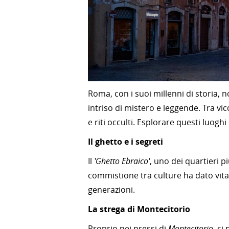
Roma, con i suoi millenni di storia, 
intriso di mistero e leggende. Tra vic
e riti occulti. Esplorare questi luoghi
Il ghetto e i segreti
Il
'Ghetto Ebraico'
, uno dei quartieri p
commistione tra culture ha dato vita
generazioni.
La strega di Montecitorio
Proprio nei pressi di
Montecitorio
, si