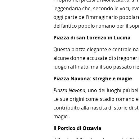
leggendaria che, secondo le voci, evo
oggi parte dell'immaginario popolare
dell’antico popolo romano per il sop
Piazza di san Lorenzo in Lucina
Questa piazza elegante e centrale n
alcune donne accusate di stregoneria
luogo raffinato, ma il suo passato ri
Piazza Navona: streghe e magie
Piazza Navona
, uno dei luoghi più be
Le sue origini come stadio romano e
contribuito alla nascita di storie di
magici.
Il Portico di Ottavia