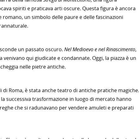
cava spiriti e praticava arti oscure. Questa figura è ancora
 romano, un simbolo delle paure e delle fascinazioni
rannaturale.
asconde un passato oscuro.
Nel Medioevo e nel Rinascimento
,
 venivano qui giudicate e condannate. Oggi, la piazza è un
echeggia nelle pietre antiche.
lli di Roma, è stata anche teatro di antiche pratiche magiche
 la successiva trasformazione in luogo di mercato hanno
 streghe che si radunavano per vendere amuleti e preparati