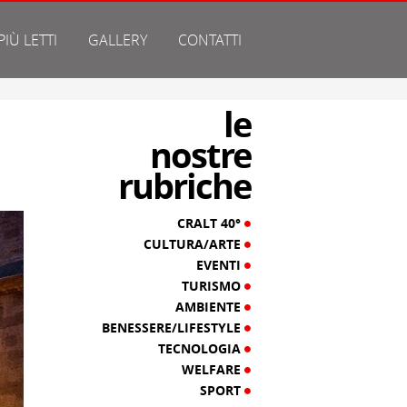
 PIÙ LETTI
GALLERY
CONTATTI
le
nostre
rubriche
CRALT 40°
CULTURA/ARTE
EVENTI
TURISMO
AMBIENTE
BENESSERE/LIFESTYLE
TECNOLOGIA
WELFARE
SPORT