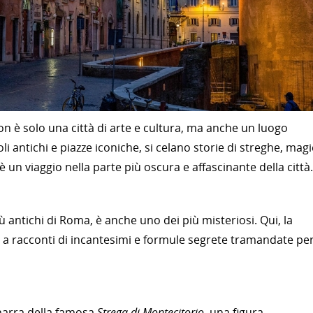
non è solo una città di arte e cultura, ma anche un luogo
oli antichi e piazze iconiche, si celano storie di streghe, magi
 è un viaggio nella parte più oscura e affascinante della città.
iù antichi di Roma, è anche uno dei più misteriosi. Qui, la
 a racconti di incantesimi e formule segrete tramandate pe
 narra della famosa
Strega di Montecitorio
, una figura