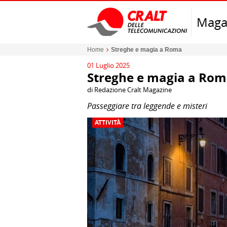
Maga
Home
Streghe e magia a Roma
01 Luglio 2025
Streghe e magia a Ro
di Redazione Cralt Magazine
Passeggiare tra leggende e misteri
ATTIVITÀ