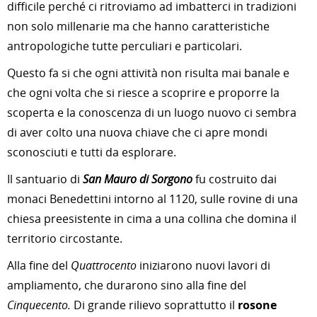
difficile perché ci ritroviamo ad imbatterci in tradizioni
non solo millenarie ma che hanno caratteristiche
antropologiche tutte perculiari e particolari.
Questo fa si che ogni attività non risulta mai banale e
che ogni volta che si riesce a scoprire e proporre la
scoperta e la conoscenza di un luogo nuovo ci sembra
di aver colto una nuova chiave che ci apre mondi
sconosciuti e tutti da esplorare.
Il santuario di
San Mauro di Sorgono
fu costruito dai
monaci Benedettini intorno al 1120, sulle rovine di una
chiesa preesistente in cima a una collina che domina il
territorio circostante.
Alla fine del
Quattrocento
iniziarono nuovi lavori di
ampliamento, che durarono sino alla fine del
Cinquecento.
Di grande rilievo soprattutto il
rosone