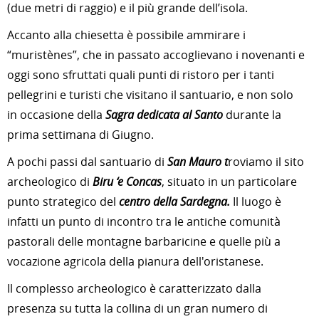
(due metri di raggio) e il più grande dell’isola.
Accanto alla chiesetta è possibile ammirare i
“muristènes”, che in passato accoglievano i novenanti e
oggi sono sfruttati quali punti di ristoro per i tanti
pellegrini e turisti che visitano il santuario, e non solo
in occasione della
Sagra dedicata al Santo
durante la
prima settimana di Giugno.
A pochi passi dal santuario di
San Mauro t
roviamo il sito
archeologico di
Biru ‘e Concas
, situato in un particolare
punto strategico del
centro della Sardegna.
Il luogo è
infatti un punto di incontro tra le antiche comunità
pastorali delle montagne barbaricine e quelle più a
vocazione agricola della pianura dell'oristanese.
Il complesso archeologico è caratterizzato dalla
presenza su tutta la collina di un gran numero di