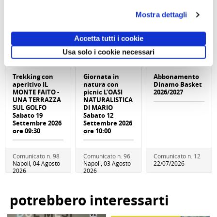
Mostra dettagli
Accetta tutti i cookie
Usa solo i cookie necessari
Trekking con
Giornata in
Abbonamento
aperitivo IL
natura con
Dinamo Basket
MONTE FAITO -
picnic L’OASI
2026/2027
UNA TERRAZZA
NATURALISTICA
SUL GOLFO
DI MARIO
Sabato 19
Sabato 12
Settembre 2026
Settembre 2026
ore 09:30
ore 10:00
Comunicato n. 98
Comunicato n. 96
Comunicato n. 12
Napoli, 04 Agosto
Napoli, 03 Agosto
22/07/2026
2026
2026
potrebbero interessarti