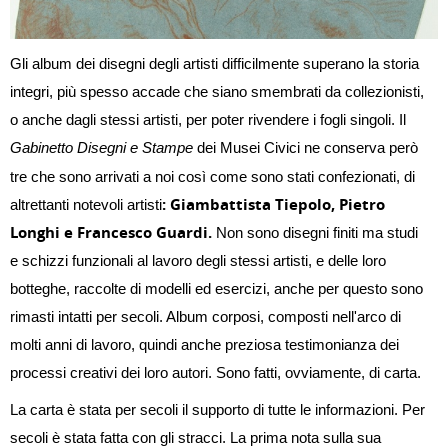
Gli album dei disegni degli artisti difficilmente superano la storia
integri, più spesso accade che siano smembrati da collezionisti,
o anche dagli stessi artisti, per poter rivendere i fogli singoli. Il
Gabinetto Disegni e Stampe
dei Musei Civici ne conserva però
tre che sono arrivati a noi così come sono stati confezionati, di
: Giambattista Tiepolo, Pietro
altrettanti notevoli artisti
Longhi e Francesco Guardi.
Non sono disegni finiti ma studi
e schizzi funzionali al lavoro degli stessi artisti, e delle loro
botteghe, raccolte di modelli ed esercizi, anche per questo sono
rimasti intatti per secoli. Album corposi, composti nell'arco di
molti anni di lavoro, quindi anche preziosa testimonianza dei
processi creativi dei loro autori. Sono fatti, ovviamente, di carta.
La carta è stata per secoli il supporto di tutte le informazioni. Per
secoli è stata fatta con gli stracci. La prima nota sulla sua