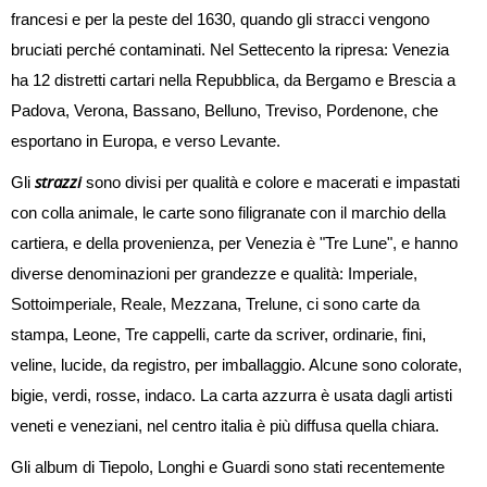
francesi e per la peste del 1630, quando gli stracci vengono
bruciati perché contaminati. Nel Settecento la ripresa: Venezia
ha 12 distretti cartari nella Repubblica, da Bergamo e Brescia a
Padova, Verona, Bassano, Belluno, Treviso, Pordenone, che
esportano in Europa, e verso Levante.
strazzi
Gli
sono divisi per qualità e colore e macerati e impastati
con colla animale, le carte sono filigranate con il marchio della
cartiera, e della provenienza, per Venezia è "Tre Lune", e hanno
diverse denominazioni per grandezze e qualità: Imperiale,
Sottoimperiale, Reale, Mezzana, Trelune, ci sono carte da
stampa, Leone, Tre cappelli, carte da scriver, ordinarie, fini,
veline, lucide, da registro, per imballaggio. Alcune sono colorate,
bigie, verdi, rosse, indaco. La carta azzurra è usata dagli artisti
veneti e veneziani, nel centro italia è più diffusa quella chiara.
Gli album di Tiepolo, Longhi e Guardi sono stati recentemente