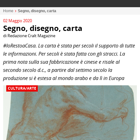
Home
Segno, disegno, carta
02 Maggio 2020
Segno, disegno, carta
di Redazione Cralt Magazine
#IoRestoaCasa.
La carta è stata per secoli il supporto di tutte
le informazioni. Per secoli è stata fatta con gli stracci. La
prima nota sulla sua fabbricazione è cinese e risale al
secondo secolo d.c., a partire dal settimo secolo la
produzione si è estesa al mondo arabo e da lì in Europa
CULTURA/ARTE