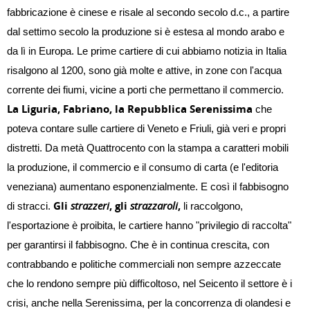
fabbricazione è cinese e risale al secondo secolo d.c., a partire
dal settimo secolo la produzione si è estesa al mondo arabo e
da lì in Europa. Le prime cartiere di cui abbiamo notizia in Italia
risalgono al 1200, sono già molte e attive, in zone con l'acqua
corrente dei fiumi, vicine a porti che permettano il commercio.
La Liguria, Fabriano, la Repubblica Serenissima
che
poteva contare sulle cartiere di Veneto e Friuli, già veri e propri
distretti. Da metà Quattrocento con la stampa a caratteri mobili
la produzione, il commercio e il consumo di carta (e l'editoria
veneziana) aumentano esponenzialmente. E così il fabbisogno
Gli
strazzeri
, gli
strazzaroli
,
di stracci.
li raccolgono,
l'esportazione è proibita, le cartiere hanno "privilegio di raccolta"
per garantirsi il fabbisogno. Che è in continua crescita, con
contrabbando e politiche commerciali non sempre azzeccate
che lo rendono sempre più difficoltoso, nel Seicento il settore è i
crisi, anche nella Serenissima, per la concorrenza di olandesi e