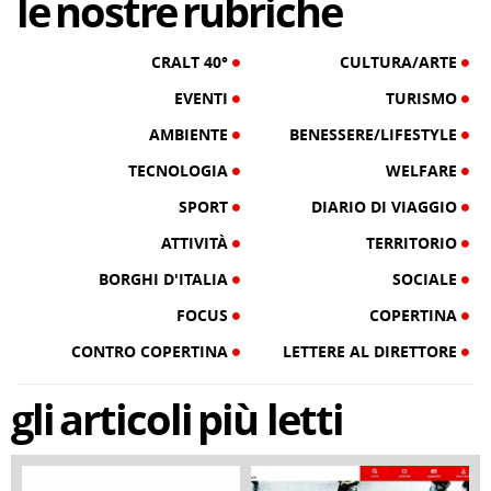
le
nostre
rubriche
CRALT 40°
CULTURA/ARTE
EVENTI
TURISMO
AMBIENTE
BENESSERE/LIFESTYLE
TECNOLOGIA
WELFARE
SPORT
DIARIO DI VIAGGIO
ATTIVITÀ
TERRITORIO
BORGHI D'ITALIA
SOCIALE
FOCUS
COPERTINA
CONTRO COPERTINA
LETTERE AL DIRETTORE
gli
articoli
più letti