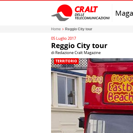
Maga
Home
Reggio City tour
05 Luglio 2017
Reggio City tour
di Redazione Cralt Magazine
TERRITORIO