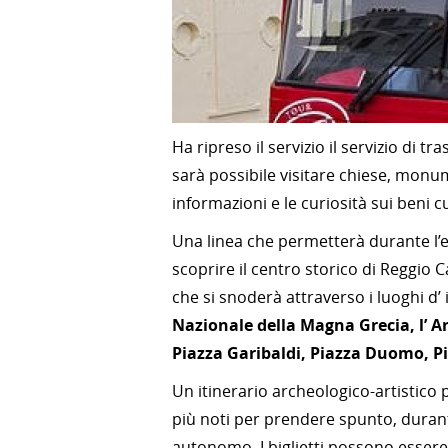
Ha ripreso il servizio il servizio di tr
sarà possibile visitare chiese, monume
informazioni e le curiosità sui beni cu
Una linea che permetterà durante l’e
scoprire il centro storico di Reggio 
che si snoderà attraverso i luoghi d’ 
Nazionale della Magna Grecia, l’ A
Piazza Garibaldi, Piazza Duomo, Pi
Un itinerario archeologico-artistico 
più noti per prendere spunto, durant
autonomo. I biglietti possono esser