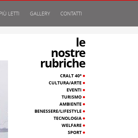
 PIÙ LETTI
GALLERY
CONTATTI
le
nostre
rubriche
CRALT 40°
CULTURA/ARTE
EVENTI
TURISMO
AMBIENTE
BENESSERE/LIFESTYLE
TECNOLOGIA
WELFARE
SPORT