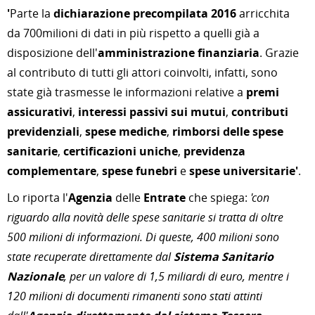
'
Parte la
dichiarazione precompilata 2016
arricchita
da 700milioni di dati in più rispetto a quelli già a
disposizione dell'
amministrazione finanziaria
. Grazie
al contributo di tutti gli attori coinvolti, infatti, sono
state già trasmesse le informazioni relative a
premi
assicurativi
,
interessi passivi sui mutui
,
contributi
previdenziali
,
spese mediche
,
rimborsi delle spese
sanitarie
,
certificazioni uniche
,
previdenza
complementare
,
spese funebri
e
spese universitarie'
.
Lo riporta l'
Agenzia
delle
Entrate
che spiega:
'con
riguardo alla novità delle spese sanitarie si tratta di oltre
500 milioni di informazioni. Di queste, 400 milioni sono
state recuperate direttamente dal
Sistema Sanitario
Nazionale
, per un valore di 1,5 miliardi di euro, mentre i
120 milioni di documenti rimanenti sono stati attinti