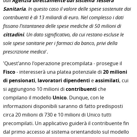
dall'
Agenzia direttamente dal sistema Tessera
Sanitaria
. In questo caso il valore delle spese sostenute dai
contribuenti è di 13 miliardi di euro. Nel complesso i dati
fissano l'istantanea delle spese mediche di 50 milioni di
cittadini
. Un dato significativo, da cui restano escluse le
sole spese sanitarie per i farmaci da banco, privi della
prescrizione medica
'.
'Quest'anno l'operazione precompilata - prosegue il
Fisco
- interesserà una platea potenziale di
20 milioni
di pensionati
,
lavoratori dipendenti
e
assimilati
, cui
si aggiungono 10 milioni di
contribuenti
che
compilano il modello
Unico
. Dunque, con le
informazioni disponibili saranno di fatto predisposti
circa 20 milioni di 730 e 10 milioni di Unico tutti
precompilati. Un applicativo guiderà il contribuente fin
dal primo accesso al sistema orientandolo sul modello