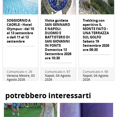
SOGGIORNO A
Visita guidata
Trekking con
CAORLE - Hotel
SAN GENNARO
aperitivo IL
Olympus - dal 10
E NAPOLI:
MONTE FAITO -
al 13 settembre
DUOMO E
UNA TERRAZZA
o dall 11 al 13
BATTISTERO DI
SUL GOLFO
settembre
SAN GIOVANNI
Sabato 19
IN FONTE
Settembre 2026
Domenica 13
ore 09:30
Settembre 2026
ore 10:30
Comunicato n. 29
Comunicato n. 97
Comunicato n. 98
Venezia Mestre, 03
Napoli, 04 Agosto
Napoli, 04 Agosto
Agosto 2026
2026
2026
potrebbero interessarti