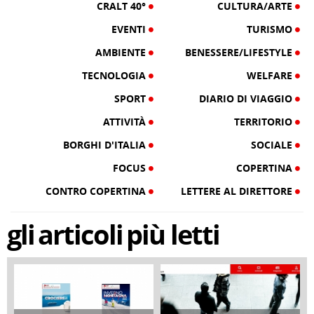
CRALT 40°
CULTURA/ARTE
EVENTI
TURISMO
AMBIENTE
BENESSERE/LIFESTYLE
TECNOLOGIA
WELFARE
SPORT
DIARIO DI VIAGGIO
ATTIVITÀ
TERRITORIO
BORGHI D'ITALIA
SOCIALE
FOCUS
COPERTINA
CONTRO COPERTINA
LETTERE AL DIRETTORE
gli
articoli
più letti