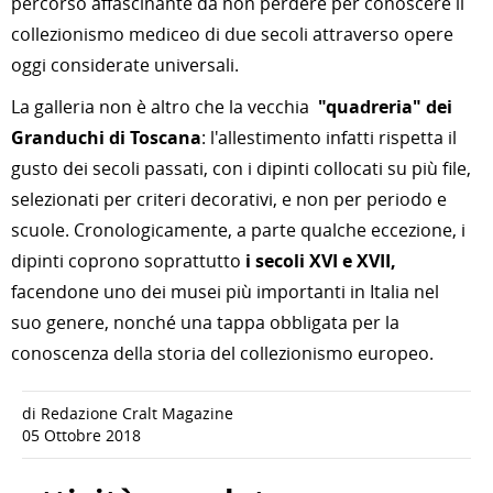
percorso affascinante da non perdere per conoscere il
collezionismo mediceo di due secoli attraverso opere
oggi considerate universali.
La galleria non è altro che la vecchia
"quadreria" dei
Granduchi di Toscana
: l'allestimento infatti rispetta il
gusto dei secoli passati, con i dipinti collocati su più file,
selezionati per criteri decorativi, e non per periodo e
scuole. Cronologicamente, a parte qualche eccezione, i
dipinti coprono soprattutto
i secoli XVI e XVII,
facendone uno dei musei più importanti in Italia nel
suo genere, nonché una tappa obbligata per la
conoscenza della storia del collezionismo europeo.
di Redazione Cralt Magazine
05 Ottobre 2018