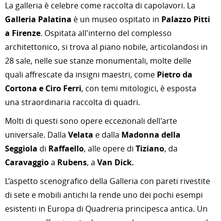
La galleria è celebre come raccolta di capolavori. La
Galleria Palatina
è un museo ospitato in
Palazzo Pitti
a Firenze
. Ospitata all'interno del complesso
architettonico, si trova al piano nobile, articolandosi in
28 sale, nelle sue stanze monumentali, molte delle
quali affrescate da insigni maestri, come
Pietro da
Cortona e Ciro Ferri
, con temi mitologici, è esposta
una straordinaria raccolta di quadri.
Molti di questi sono opere eccezionali dell'arte
universale. Dalla
Velata
e dalla
Madonna della
Seggiola
di
Raffaello
, alle opere di
Tiziano
, da
Caravaggio
a
Rubens
, a
Van Dick.
L’aspetto scenografico della Galleria con pareti rivestite
di sete e mobili antichi la rende uno dei pochi esempi
esistenti in Europa di Quadreria principesca antica. Un