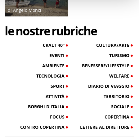
di Angelo Monci
21/07/18
le
nostre
rubriche
CRALT 40°
CULTURA/ARTE
EVENTI
TURISMO
AMBIENTE
BENESSERE/LIFESTYLE
TECNOLOGIA
WELFARE
SPORT
DIARIO DI VIAGGIO
ATTIVITÀ
TERRITORIO
BORGHI D'ITALIA
SOCIALE
FOCUS
COPERTINA
CONTRO COPERTINA
LETTERE AL DIRETTORE