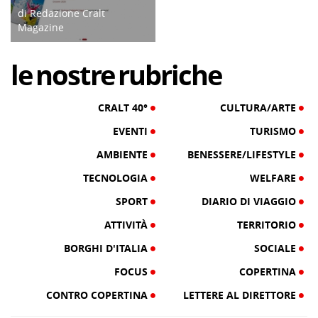
di Redazione Cralt
Magazine
07/03/23
le
nostre
rubriche
CRALT 40°
CULTURA/ARTE
EVENTI
TURISMO
AMBIENTE
BENESSERE/LIFESTYLE
TECNOLOGIA
WELFARE
SPORT
DIARIO DI VIAGGIO
ATTIVITÀ
TERRITORIO
BORGHI D'ITALIA
SOCIALE
FOCUS
COPERTINA
CONTRO COPERTINA
LETTERE AL DIRETTORE