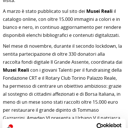
visita.
A marzo è stato pubblicato sul sito dei
Musei Reali
il
catalogo online, con oltre 15.000 immagini a colori e in
bianco e nero, in continuo aggiornamento per rendere
disponibili elenchi bibliografici e contenuti digitalizzati.
Nel mese di novembre, durante il secondo lockdown, la
sentita partecipazione di oltre 330 donatori alla
raccolta fondi digitale Il Grande Assente, coordinata dai
Musei Reali
con i giovani Talenti per il fundraising della
Fondazione CRT e il Rotary Club Torino Palazzo Reale,
ha permesso di centrare un obiettivo ambizioso: grazie
al sostegno di cittadini affezionati e di Borsa Italiana, in
meno di un mese sono stati raccolti oltre 15.000 euro
per restaurare il grande dipinto di Tommaso
Gazzarrini, Amedeo VI presenta a Urbano V il patriarca
di Costantinopoli (1848) e completare così la serie di