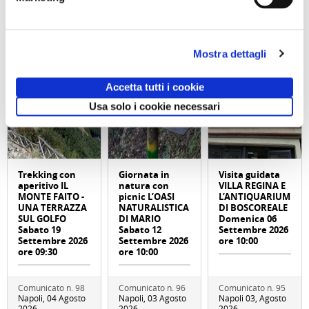
Mostra dettagli
Accetta tutti i cookie
Usa solo i cookie necessari
Trekking con
Giornata in
Visita guidata
aperitivo IL
natura con
VILLA REGINA E
MONTE FAITO -
picnic L’OASI
L’ANTIQUARIUM
UNA TERRAZZA
NATURALISTICA
DI BOSCOREALE
SUL GOLFO
DI MARIO
Domenica 06
Sabato 19
Sabato 12
Settembre 2026
Settembre 2026
Settembre 2026
ore 10:00
ore 09:30
ore 10:00
Comunicato n. 98
Comunicato n. 96
Comunicato n. 95
Napoli, 04 Agosto
Napoli, 03 Agosto
Napoli 03, Agosto
2026
2026
2026