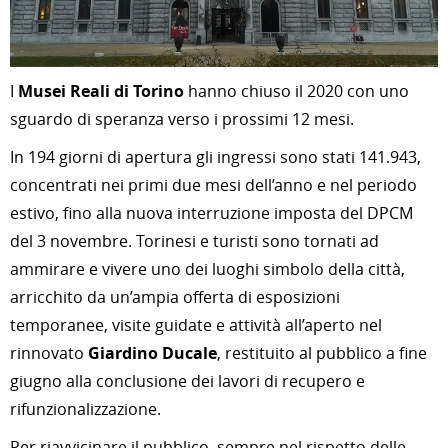
I
Musei Reali di Torino
hanno chiuso il 2020 con uno
sguardo di speranza verso i prossimi 12 mesi.
In 194 giorni di apertura gli ingressi sono stati 141.943,
concentrati nei primi due mesi dell’anno e nel periodo
estivo, fino alla nuova interruzione imposta del DPCM
del 3 novembre. Torinesi e turisti sono tornati ad
ammirare e vivere uno dei luoghi simbolo della città,
arricchito da un’ampia offerta di esposizioni
temporanee, visite guidate e attività all’aperto nel
rinnovato
Giardino Ducale
, restituito al pubblico a fine
giugno alla conclusione dei lavori di recupero e
rifunzionalizzazione.
Per riavvicinare il pubblico, sempre nel rispetto delle