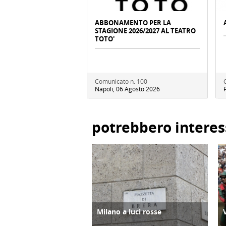
ABBONAMENTO PER LA
STAGIONE 2026/2027 AL TEATRO
TOTO'
Comunicato n. 100
Napoli, 06 Agosto 2026
potrebbero interes
Milano a luci rosse
ATTIVITÀ