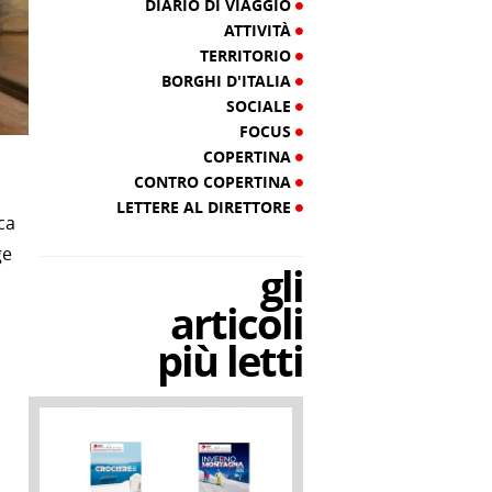
DIARIO DI VIAGGIO
ATTIVITÀ
TERRITORIO
BORGHI D'ITALIA
SOCIALE
FOCUS
COPERTINA
CONTRO COPERTINA
LETTERE AL DIRETTORE
ca
ge
gli
articoli
più letti