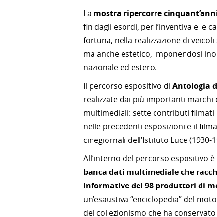
La
mostra ripercorre cinquant’anni
fin dagli esordi, per l’inventiva e le
fortuna, nella realizzazione di veicol
ma anche estetico, imponendosi inoltre
nazionale ed estero.
Il percorso espositivo di
Antologia d
realizzate dai più importanti marchi 
multimediali: sette contributi filmati
nelle precedenti esposizioni e il film
cinegiornali dell’Istituto Luce (1930-1
All’interno del percorso espositivo è
banca dati multimediale che racch
informative dei 98 produttori di mot
un’esaustiva “enciclopedia” del mot
del collezionismo che ha conservat