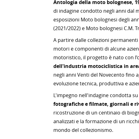
Antologia della moto bolognese, 1
di indagine condotto negli anni dal 
esposizioni Moto bolognesi degli ann
(2021/2022) e Moto bolognesi C.M. T
A partire dalle collezioni permanenti
motori e componenti di alcune azien
motoristico, il progetto è nato con l’
dell'industria motociclistica in ar
negli anni Venti del Novecento fino a
evoluzione tecnica, produttiva e azie
L'impegno nell'indagine condotta su
fotografiche e filmate, giornali e r
ricostruzione di un centinaio di biogr
analizzati e la formazione di un ricch
mondo del collezionismo.