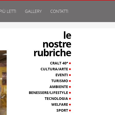
 PIÙ LETTI
GALLERY
CONTATTI
le
nostre
rubriche
CRALT 40°
CULTURA/ARTE
EVENTI
TURISMO
AMBIENTE
BENESSERE/LIFESTYLE
TECNOLOGIA
WELFARE
SPORT