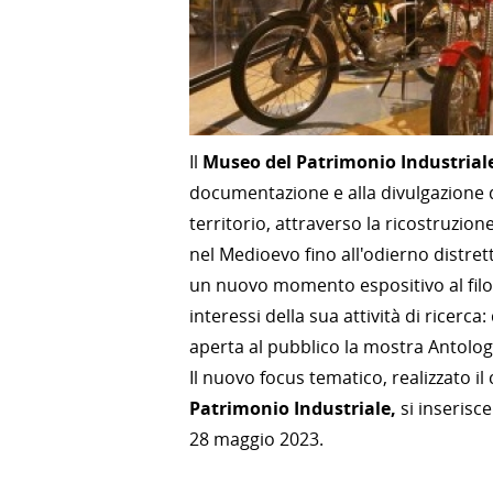
Il
Museo del Patrimonio Industrial
documentazione e alla divulgazione d
territorio, attraverso la ricostruzion
nel Medioevo fino all'odierno distre
un nuovo momento espositivo al filon
interessi della sua attività di ricer
aperta al pubblico la mostra Antolo
Il nuovo focus tematico, realizzato il
Patrimonio Industriale,
si inserisce
28 maggio 2023.