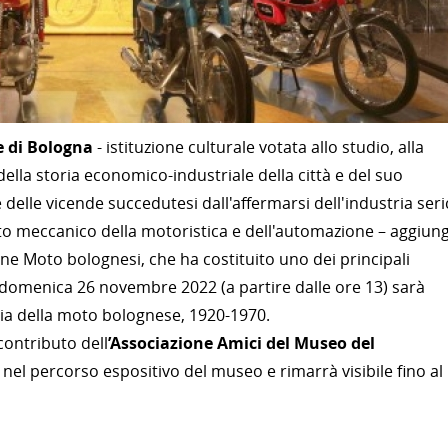
e di Bologna
- istituzione culturale votata allo studio, alla
ella storia economico-industriale della città e del suo
e delle vicende succedutesi dall'affermarsi dell'industria seri
tto meccanico della motoristica e dell'automazione – aggiun
e Moto bolognesi, che ha costituito uno dei principali
ca: domenica 26 novembre 2022 (a partire dalle ore 13) sarà
gia della moto bolognese, 1920-1970.
 contributo dell
’Associazione Amici del Museo del
 nel percorso espositivo del museo e rimarrà visibile fino al