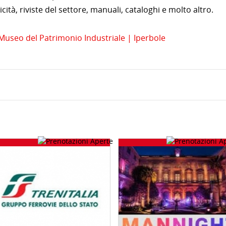
ità, riviste del settore, manuali, cataloghi e molto altro.
useo del Patrimonio Industriale | Iperbole