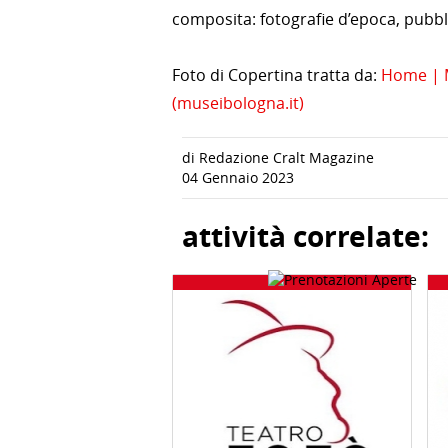
composita: fotografie d’epoca, pubblic
Foto di Copertina tratta da:
Home | M
(museibologna.it)
di Redazione Cralt Magazine
04 Gennaio 2023
attività correlate: