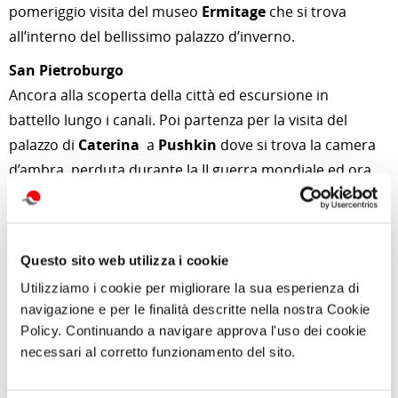
pomeriggio visita del museo
Ermitage
che si trova
all’interno del bellissimo palazzo d’inverno.
San Pietroburgo
Ancora alla scoperta della città ed escursione in
battello lungo i canali. Poi partenza per la visita del
palazzo di
Caterina
a
Pushkin
dove si trova la camera
d’ambra, perduta durante la II guerra mondiale ed ora
ricostruita.
Il giorno seguente sarà quello del ritorno con il volo
che ci porterà da
San Pietroburgo a Roma.
Questo sito web utilizza i cookie
Utilizziamo i cookie per migliorare la sua esperienza di
di Redazione Cralt Magazine
navigazione e per le finalità descritte nella nostra Cookie
08 Maggio 2018
Policy. Continuando a navigare approva l'uso dei cookie
necessari al corretto funzionamento del sito.
attività correlate: