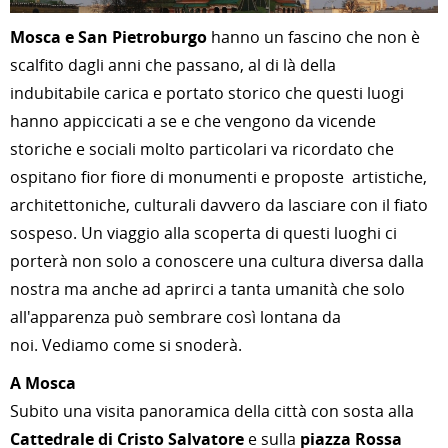
Mosca e San Pietroburgo
hanno un fascino che non è
scalfito dagli anni che passano, al di là della
indubitabile carica e portato storico che questi luogi
hanno appiccicati a se e che vengono da vicende
storiche e sociali molto particolari va ricordato che
ospitano fior fiore di monumenti e proposte artistiche,
architettoniche, culturali davvero da lasciare con il fiato
sospeso. Un viaggio alla scoperta di questi luoghi ci
porterà non solo a conoscere una cultura diversa dalla
nostra ma anche ad aprirci a tanta umanità che solo
all'apparenza può sembrare così lontana da
noi. Vediamo come si snoderà.
A Mosca
Subito una visita panoramica della città con sosta alla
Cattedrale di Cristo Salvatore
e sulla
piazza Rossa