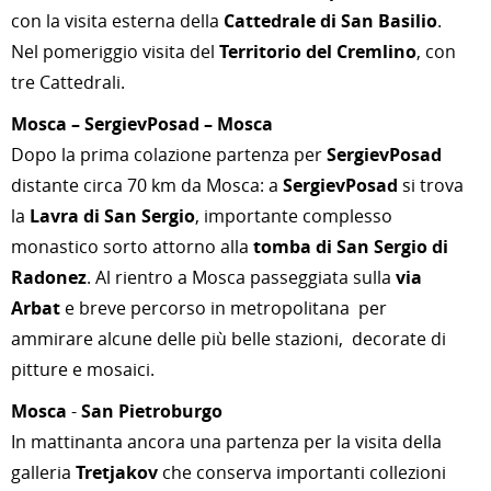
con la visita esterna della
Cattedrale di San Basilio
.
Nel pomeriggio visita del
Territorio del Cremlino
, con
tre Cattedrali.
Mosca – SergievPosad – Mosca
Dopo la prima colazione partenza per
SergievPosad
distante circa 70 km da Mosca: a
SergievPosad
si trova
la
Lavra di San Sergio
, importante complesso
monastico sorto attorno alla
tomba di San Sergio di
Radonez
. Al rientro a Mosca passeggiata sulla
via
Arbat
e breve percorso in metropolitana per
ammirare alcune delle più belle stazioni, decorate di
pitture e mosaici.
Mosca
-
San Pietroburgo
In mattinanta ancora una partenza per la visita della
galleria
Tretjakov
che conserva importanti collezioni