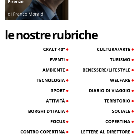
Firenze
di Franco Moraldi
04/06/19
le
nostre
rubriche
CRALT 40°
CULTURA/ARTE
EVENTI
TURISMO
AMBIENTE
BENESSERE/LIFESTYLE
TECNOLOGIA
WELFARE
SPORT
DIARIO DI VIAGGIO
ATTIVITÀ
TERRITORIO
BORGHI D'ITALIA
SOCIALE
FOCUS
COPERTINA
CONTRO COPERTINA
LETTERE AL DIRETTORE