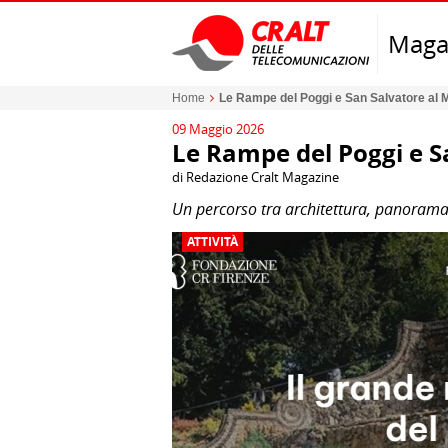
Maga
Home
Le Rampe del Poggi e San Salvatore al 
09 Maggio 2026
Le Rampe del Poggi e S
di Redazione Cralt Magazine
Un percorso tra architettura, panoram
ATTIVITÀ