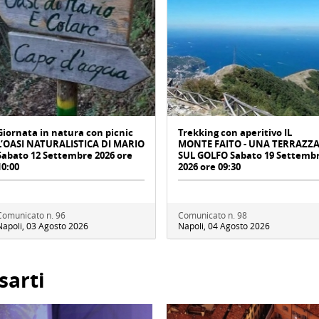
Giornata in natura con picnic
Trekking con aperitivo IL
L’OASI NATURALISTICA DI MARIO
MONTE FAITO - UNA TERRAZZ
Sabato 12 Settembre 2026 ore
SUL GOLFO Sabato 19 Settemb
10:00
2026 ore 09:30
Comunicato n. 96
Comunicato n. 98
Napoli, 03 Agosto 2026
Napoli, 04 Agosto 2026
sarti