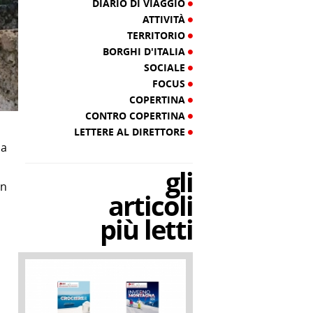
DIARIO DI VIAGGIO
ATTIVITÀ
TERRITORIO
BORGHI D'ITALIA
SOCIALE
FOCUS
COPERTINA
CONTRO COPERTINA
LETTERE AL DIRETTORE
la
gli
un
articoli
più letti