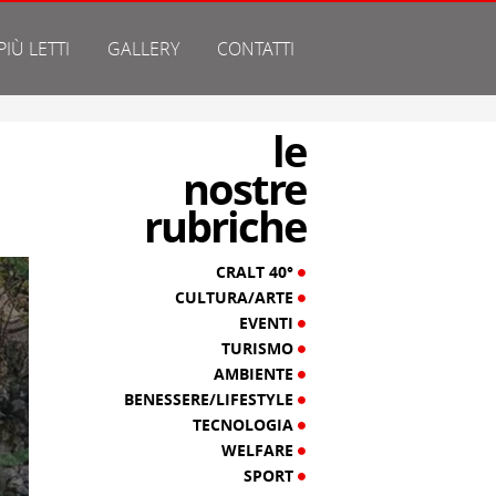
 PIÙ LETTI
GALLERY
CONTATTI
le
nostre
rubriche
CRALT 40°
CULTURA/ARTE
EVENTI
TURISMO
AMBIENTE
BENESSERE/LIFESTYLE
TECNOLOGIA
WELFARE
SPORT