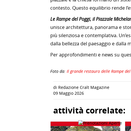
contesto. Questo equilibrio rende l’e
Le Rampe del Poggi, il Piazzale Michela
unisce architettura, panorama e stor
più silenziosa e contemplativa. Un’es
dalla bellezza del paesaggio e dalla
Per approfondimenti e news su quest
Foto da:
Il grande restauro delle Rampe del
di Redazione Cralt Magazine
09 Maggio 2026
attività correlate: