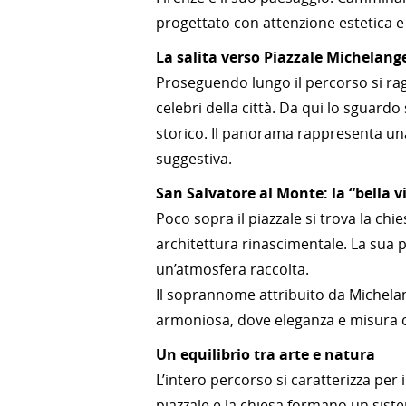
progettato con attenzione estetica e
La salita verso Piazzale Michelang
Proseguendo lungo il percorso si rag
celebri della città. Da qui lo sguardo
storico. Il panorama rappresenta una 
suggestiva.
San Salvatore al Monte: la “bella vi
Poco sopra il piazzale si trova la chi
architettura rinascimentale. La sua 
un’atmosfera raccolta.
Il soprannome attribuito da Michela
armoniosa, dove eleganza e misura 
Un equilibrio tra arte e natura
L’intero percorso si caratterizza per 
piazzale e la chiesa formano un siste