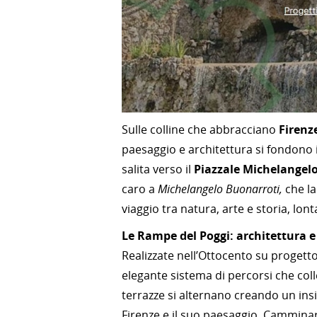
Sulle colline che abbracciano
Firenz
paesaggio e architettura si fondono 
salita verso il
Piazzale Michelangel
caro a
Michelangelo Buonarroti,
che la
viaggio tra natura, arte e storia, lon
Le Rampe del Poggi: architettura 
Realizzate nell’Ottocento su progetto 
elegante sistema di percorsi che coll
terrazze si alternano creando un ins
Firenze e il suo paesaggio. Cammina