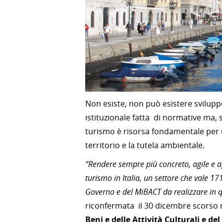
Non esiste, non può esistere svilupp
istituzionale fatta di normative ma, 
turismo è risorsa fondamentale per u
territorio e la tutela ambientale.
“Rendere sempre più concreto, agile e ape
turismo in Italia, un settore che vale 17
Governo e del MiBACT da realizzare in qu
riconfermata il 30 dicembre scorso 
Beni e delle Attività Culturali e d