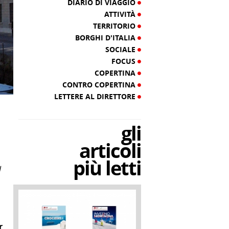
DIARIO DI VIAGGIO
ATTIVITÀ
TERRITORIO
BORGHI D'ITALIA
SOCIALE
FOCUS
COPERTINA
CONTRO COPERTINA
LETTERE AL DIRETTORE
gli
articoli
più letti
l
r