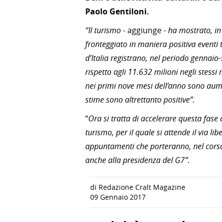
Paolo Gentiloni.
“Il turismo
- aggiunge -
ha mostrato, in 
fronteggiato in maniera positiva eventi 
d’Italia registrano, nel periodo gennai
rispetto agli 11.632 milioni negli stessi 
nei primi nove mesi dell’anno sono aume
stime sono altrettanto positive”.
“
Ora si tratta di accelerare questa fase 
turismo, per il quale si attende il via l
appuntamenti che porteranno, nel corso d
anche alla presidenza del G7”.
di Redazione Cralt Magazine
09 Gennaio 2017