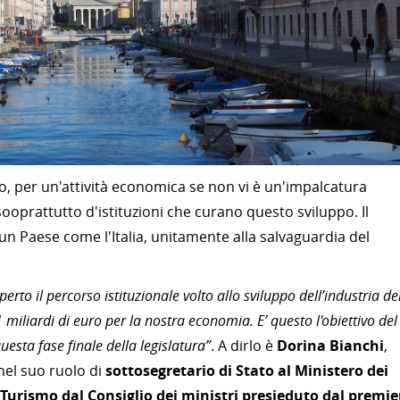
o, per un'attività economica se non vi è un'impalcatura
sooprattutto d'istituzioni che curano questo sviluppo. Il
n Paese come l'Italia, unitamente alla salvaguardia del
rto il percorso istituzionale volto allo sviluppo dell’industria de
1 miliardi di euro per la nostra economia. E’ questo l'obiettivo del
esta fase finale della legislatura”
. A dirlo è
Dorina Bianchi
,
nel suo ruolo di
sottosegretario di Stato al Ministero dei
el Turismo dal Consiglio dei ministri presieduto dal premie