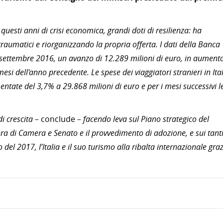
questi anni di crisi economica, grandi doti di resilienza: ha
traumatici e riorganizzando la propria offerta. I dati della Banca
o-settembre 2016, un avanzo di 12.289 milioni di euro, in aument
mesi dell'anno precedente. Le spese dei viaggiatori stranieri in Ita
ntate del 3,7% a 29.868 milioni di euro e per i mesi successivi l
di crescita
– conclude –
facendo leva sul Piano strategico del
ibera di Camera e Senato e il provvedimento di adozione, e sui tant
el 2017, l’Italia e il suo turismo alla ribalta internazionale graz