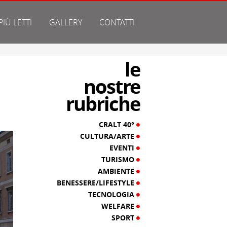
 PIÙ LETTI
GALLERY
CONTATTI
le
nostre
rubriche
CRALT 40°
CULTURA/ARTE
EVENTI
TURISMO
AMBIENTE
BENESSERE/LIFESTYLE
TECNOLOGIA
WELFARE
SPORT