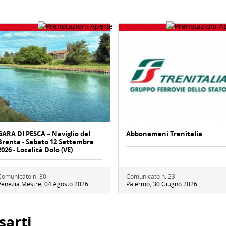
GARA DI PESCA – Naviglio del
Abbonameni Trenitalia
Brenta - Sabato 12 Settembre
2026 - Località Dolo (VE)
Comunicato n. 30
Comunicato n. 23
Venezia Mestre, 04 Agosto 2026
Palermo, 30 Giugno 2026
sarti