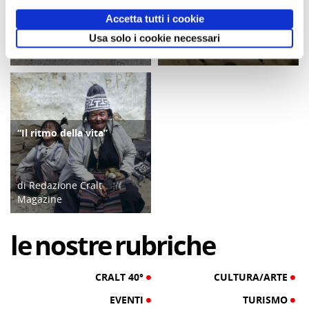
Accetta tutti i cookie
di Redazione Cralt
di Redazione Cralt
Usa solo i cookie necessari
Magazine
Magazine
07/08/26
05/08/26
“Il ritmo della vita”
CULTURA/ARTE
di Redazione Cralt
Magazine
03/08/26
le
nostre
rubriche
CRALT 40°
CULTURA/ARTE
EVENTI
TURISMO