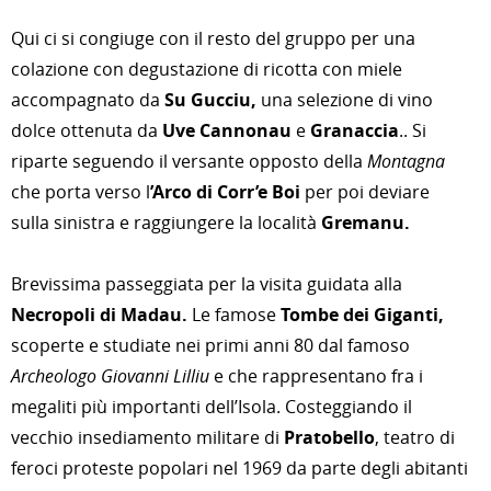
Qui ci si congiuge con il resto del gruppo per una
colazione con degustazione di ricotta con miele
accompagnato da
Su Gucciu,
una selezione di vino
dolce ottenuta da
Uve Cannonau
e
Granaccia
.. Si
riparte seguendo il versante opposto della
Montagna
che porta verso l
’Arco di Corr’e Boi
per poi deviare
sulla sinistra e raggiungere la località
Gremanu.
Brevissima passeggiata per la visita guidata alla
Necropoli di Madau.
Le famose
Tombe dei Giganti,
scoperte e studiate nei primi anni 80 dal famoso
Archeologo Giovanni Lilliu
e che rappresentano fra i
megaliti più importanti dell’Isola. Costeggiando il
vecchio insediamento militare di
Pratobello
, teatro di
feroci proteste popolari nel 1969 da parte degli abitanti