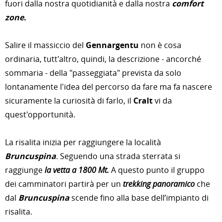
fuori dalla nostra quotidianità e dalla nostra
comfort
zone.
Salire il massiccio del
Gennargentu
non è cosa
ordinaria, tutt'altro, quindi, la descrizione - ancorché
sommaria - della "passeggiata" prevista da solo
lontanamente l'idea del percorso da fare ma fa nascere
sicuramente la curiosità di farlo, il
Cralt
vi da
quest'opportunità.
La risalita inizia per raggiungere la località
Bruncuspina
. Seguendo una strada sterrata si
raggiunge
la vetta a 1800 Mt.
A questo punto il gruppo
dei camminatori partirà per un
trekking panoramico
che
dal
Bruncuspina
scende fino alla base dell’impianto di
risalita.