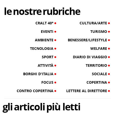
18/07/24
le
nostre
rubriche
CRALT 40°
CULTURA/ARTE
EVENTI
TURISMO
AMBIENTE
BENESSERE/LIFESTYLE
TECNOLOGIA
WELFARE
SPORT
DIARIO DI VIAGGIO
ATTIVITÀ
TERRITORIO
BORGHI D'ITALIA
SOCIALE
FOCUS
COPERTINA
CONTRO COPERTINA
LETTERE AL DIRETTORE
gli
articoli
più letti