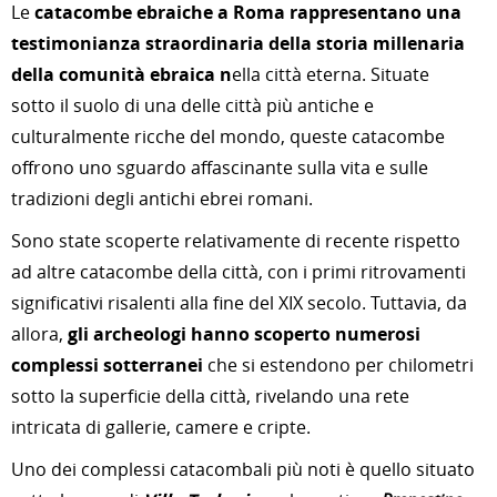
Le
catacombe ebraiche a Roma rappresentano una
testimonianza straordinaria della storia millenaria
della comunità ebraica n
ella città eterna. Situate
sotto il suolo di una delle città più antiche e
culturalmente ricche del mondo, queste catacombe
offrono uno sguardo affascinante sulla vita e sulle
tradizioni degli antichi ebrei romani.
Sono state scoperte relativamente di recente rispetto
ad altre catacombe della città, con i primi ritrovamenti
significativi risalenti alla fine del XIX secolo. Tuttavia, da
allora,
gli archeologi hanno scoperto numerosi
complessi sotterranei
che si estendono per chilometri
sotto la superficie della città, rivelando una rete
intricata di gallerie, camere e cripte.
Uno dei complessi catacombali più noti è quello situato