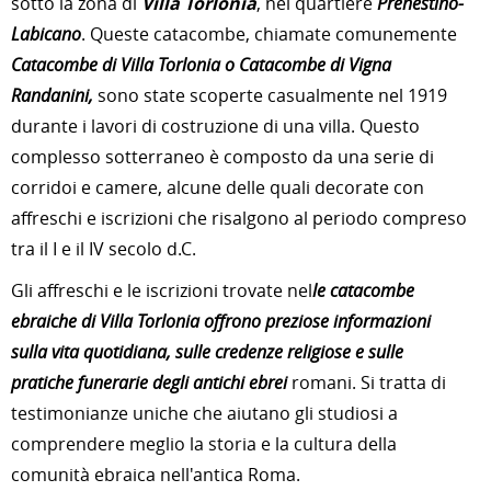
sotto la zona di
Villa Torlonia
, nel quartiere
Prenestino-
Labicano
. Queste catacombe, chiamate comunemente
Catacombe di Villa Torlonia o Catacombe di Vigna
Randanini,
sono state scoperte casualmente nel 1919
durante i lavori di costruzione di una villa. Questo
complesso sotterraneo è composto da una serie di
corridoi e camere, alcune delle quali decorate con
affreschi e iscrizioni che risalgono al periodo compreso
tra il I e il IV secolo d.C.
Gli affreschi e le iscrizioni trovate nel
le catacombe
ebraiche di Villa Torlonia offrono preziose informazioni
sulla vita quotidiana, sulle credenze religiose e sulle
pratiche funerarie degli antichi ebrei
romani. Si tratta di
testimonianze uniche che aiutano gli studiosi a
comprendere meglio la storia e la cultura della
comunità ebraica nell'antica Roma.