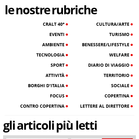
le
nostre
rubriche
CRALT 40°
CULTURA/ARTE
EVENTI
TURISMO
AMBIENTE
BENESSERE/LIFESTYLE
TECNOLOGIA
WELFARE
SPORT
DIARIO DI VIAGGIO
ATTIVITÀ
TERRITORIO
BORGHI D'ITALIA
SOCIALE
FOCUS
COPERTINA
CONTRO COPERTINA
LETTERE AL DIRETTORE
gli
articoli
più letti