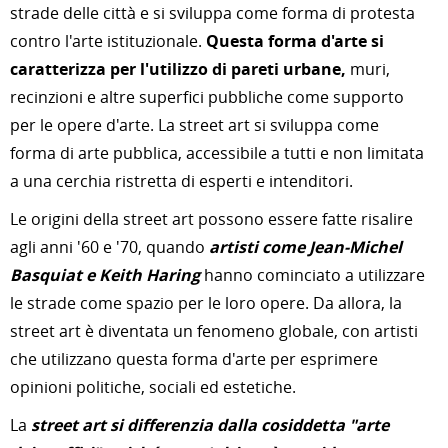
strade delle città e si sviluppa come forma di protesta
contro l'arte istituzionale.
Questa forma d'arte si
caratterizza per l'utilizzo di pareti urbane,
muri,
recinzioni e altre superfici pubbliche come supporto
per le opere d'arte. La street art si sviluppa come
forma di arte pubblica, accessibile a tutti e non limitata
a una cerchia ristretta di esperti e intenditori.
Le origini della street art possono essere fatte risalire
agli anni '60 e '70, quando
artisti come Jean-Michel
Basquiat e Keith Haring
hanno cominciato a utilizzare
le strade come spazio per le loro opere. Da allora, la
street art è diventata un fenomeno globale, con artisti
che utilizzano questa forma d'arte per esprimere
opinioni politiche, sociali ed estetiche.
La
street art si differenzia dalla cosiddetta "arte