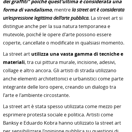
dei graffiti" poiché quest'ultima è considerata una
forma di vandalismo
, mentre
la street art è considerata
un'espressione legittima dell'arte pubblica.
La street art si
distingue anche per la sua natura temporanea e
mutevole, poiché le opere d'arte possono essere
coperte, cancellate o modificate in qualsiasi momento.
La street art
utilizza una vasta gamma di tecniche e
materiali
, tra cui pittura murale, incisione, adesivi,
collage e altro ancora. Gli artisti di strada utilizzano
anche elementi architettonici e urbanistici come parte
integrante delle loro opere, creando un dialogo tra
l'arte e l'ambiente circostante.
La street art è stata spesso utilizzata come mezzo per
esprimere protesta sociale e politica. Artisti come
Banksy e Eduardo Kobra hanno utilizzato la street art
per sensibilizzare l'opinione pubblica su questioni di