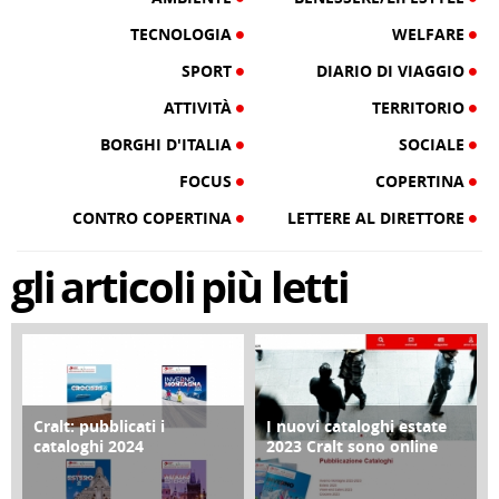
TECNOLOGIA
WELFARE
SPORT
DIARIO DI VIAGGIO
ATTIVITÀ
TERRITORIO
BORGHI D'ITALIA
SOCIALE
FOCUS
COPERTINA
CONTRO COPERTINA
LETTERE AL DIRETTORE
gli
articoli
più letti
Cralt: pubblicati i
I nuovi cataloghi estate
COPERTINA
CONTRO COPERTINA
cataloghi 2024
2023 Cralt sono online