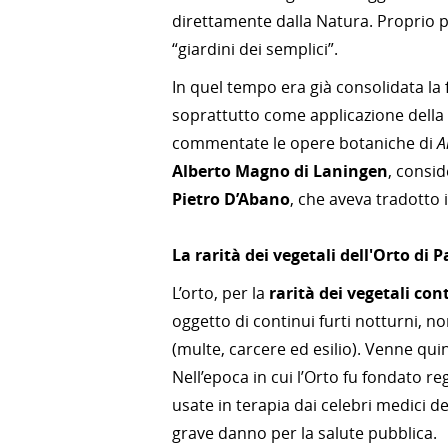
direttamente dalla Natura. Proprio p
“giardini dei semplici”.
In quel tempo era già consolidata la
soprattutto come applicazione della 
commentate le opere botaniche di
A
Alberto Magno di Laningen
, consid
Pietro D’Abano
, che aveva tradotto 
La
rarità dei vegetali
dell'Orto di 
L’orto, per la
rarità dei vegetali con
oggetto di continui furti notturni, n
(multe, carcere ed esilio). Venne qui
Nell’epoca in cui l’Orto fu fondato re
usate in terapia dai celebri medici del
grave danno per la salute pubblica.