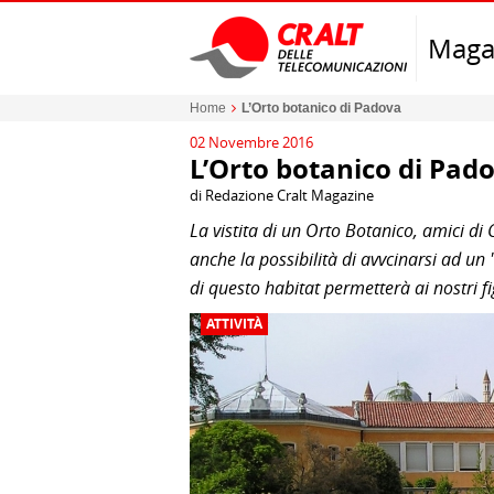
Maga
Home
L’Orto botanico di Padova
02 Novembre 2016
L’Orto botanico di Pad
di Redazione Cralt Magazine
La vistita di un Orto Botanico, amici 
anche la possibilità di avvcinarsi ad un
di questo habitat permetterà ai nostri 
ATTIVITÀ