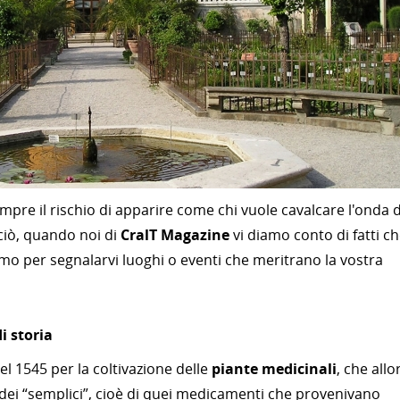
mpre il rischio di apparire come chi vuole cavalcare l'onda d
iò, quando noi di
CralT Magazine
vi diamo conto di fatti c
amo per segnalarvi luoghi o eventi che meritrano la vostra
i storia
nel 1545 per la coltivazione delle
piante medicinali
, che allo
dei “semplici”, cioè di quei medicamenti che provenivano