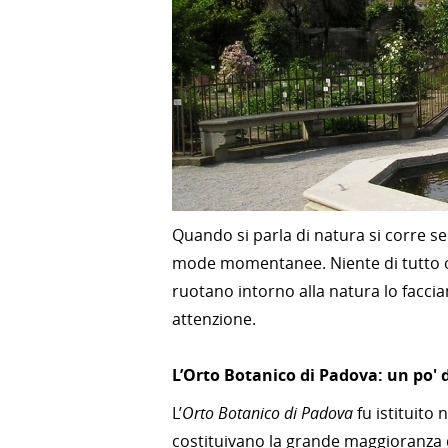
Quando si parla di natura si corre se
mode momentanee. Niente di tutto c
ruotano intorno alla natura lo facci
attenzione.
L’Orto Botanico di Padova: un po' d
L’
Orto Botanico di Padova
fu istituito 
costituivano la grande maggioranza 