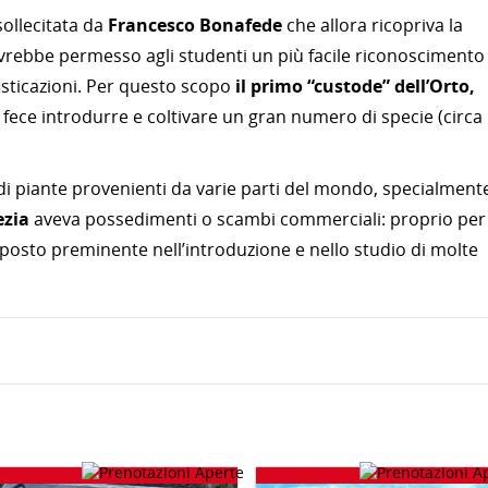
sollecitata da
Francesco Bonafede
che allora ricopriva la
avrebbe permesso agli studenti un più facile riconoscimento
fisticazioni. Per questo scopo
il primo “custode” dell’Orto,
i fece introdurre e coltivare un gran numero di specie (circa
di piante provenienti da varie parti del mondo, specialment
ezia
aveva possedimenti o scambi commerciali: proprio per
posto preminente nell’introduzione e nello studio di molte