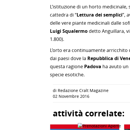
L’istituzione di un horto medicinale, 
cattedra di “
Lettura dei semplici
”, 
delle vere piante medicinali dalle so
Luigi Squalermo
detto Anguillara, v
1.800).
L’orto era continuamente arricchito 
dai paesi dove la
Repubblica di Ven
questa ragione
Padova
ha avuto un 
specie esotiche.
di Redazione Cralt Magazine
02 Novembre 2016
attività correlate: