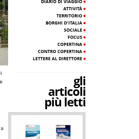
DIARIO DI VIAGGIO
ATTIVITÀ
TERRITORIO
BORGHI D'ITALIA
SOCIALE
FOCUS
COPERTINA
CONTRO COPERTINA
LETTERE AL DIRETTORE
i
gli
he
articoli
più letti
ra