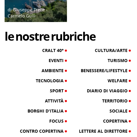
di Giuseppe Trelle -
Carmelo Gullì
29/05/22
le
nostre
rubriche
CRALT 40°
CULTURA/ARTE
EVENTI
TURISMO
AMBIENTE
BENESSERE/LIFESTYLE
TECNOLOGIA
WELFARE
SPORT
DIARIO DI VIAGGIO
ATTIVITÀ
TERRITORIO
BORGHI D'ITALIA
SOCIALE
FOCUS
COPERTINA
CONTRO COPERTINA
LETTERE AL DIRETTORE