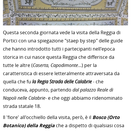
Questa seconda giornata vede la visita della Reggia di
Portici con una spiegazione "staep by step" delle guide
che hanno introdotto tutti i partecipanti nell'epoca
storica in cui nasce questa Reggia che differisce da
tutte le altre (
Caserta, Capodimonte
...) per la
caratteristica di essere letteralmente attraversata da
quella che fu
la Regia Strada delle Calabrie
- che
conduceva, appunto, partendo
dal palazzo Reale di
Napoli nelle Calabrie
- e che oggi abbiamo ridenominato
strada statale 18.
Il 'fiore' all'occhiello della visita, però, è il
Bosco (Orto
Botanico) della Reggia
che a dispetto di qualsiasi cosa