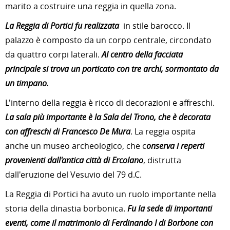
marito a costruire una reggia in quella zona.
La Reggia di Portici fu realizzata
in stile barocco. Il
palazzo è composto da un corpo centrale, circondato
da quattro corpi laterali.
Al centro della facciata
principale si trova un porticato con tre archi, sormontato da
un timpano.
L'interno della reggia è ricco di decorazioni e affreschi.
La sala più importante è la Sala del Trono, che è decorata
con affreschi di Francesco De Mura
. La reggia ospita
anche un museo archeologico, che c
onserva i reperti
provenienti dall'antica città di Ercolano
, distrutta
dall'eruzione del Vesuvio del 79 d.C.
La Reggia di Portici ha avuto un ruolo importante nella
storia della dinastia borbonica.
Fu la sede di importanti
eventi, come il matrimonio di Ferdinando I di Borbone con