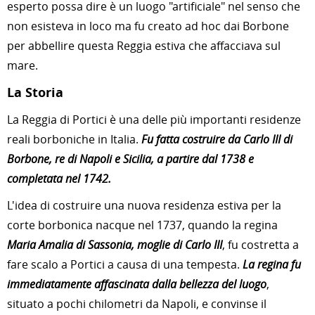
esperto possa dire è un luogo "artificiale" nel senso che
non esisteva in loco ma fu creato ad hoc dai Borbone
per abbellire questa Reggia estiva che affacciava sul
mare.
La Storia
La Reggia di Portici è una delle più importanti residenze
reali borboniche in Italia.
Fu fatta costruire da Carlo III di
Borbone, re di Napoli e Sicilia, a partire dal 1738 e
completata nel 1742.
L'idea di costruire una nuova residenza estiva per la
corte borbonica nacque nel 1737, quando la regina
Maria Amalia di Sassonia, moglie di Carlo III
, fu costretta a
fare scalo a Portici a causa di una tempesta.
La regina fu
immediatamente affascinata dalla bellezza del luogo
,
situato a pochi chilometri da Napoli, e convinse il