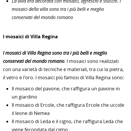
La villa era decorata con mosaici, affreschi e stucchi. I
mosaici della villa sono tra i più belli e meglio
conservati del mondo romano
I mosaici di Villa Regina
I mosaici di Villa Regina sono tra i più belli e meglio
conservati del mondo romano
. I mosaici sono realizzati
con una varietà di tecniche e materiali, tra cui la pietra,
il vetro e l'oro. I mosaici più famosi di Villa Regina sono:
Il mosaico del pavone, che raffigura un pavone in
un giardino
Il mosaico di Ercole, che raffigura Ercole che uccide
il leone di Nemea
Il mosaico di Leda e il cigno, che raffigura Leda che
viene fecondata dal cigno