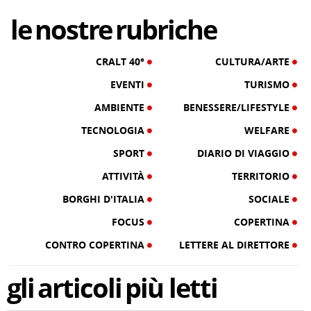
03/08/26
le
nostre
rubriche
CRALT 40°
CULTURA/ARTE
EVENTI
TURISMO
AMBIENTE
BENESSERE/LIFESTYLE
TECNOLOGIA
WELFARE
SPORT
DIARIO DI VIAGGIO
ATTIVITÀ
TERRITORIO
BORGHI D'ITALIA
SOCIALE
FOCUS
COPERTINA
CONTRO COPERTINA
LETTERE AL DIRETTORE
gli
articoli
più letti