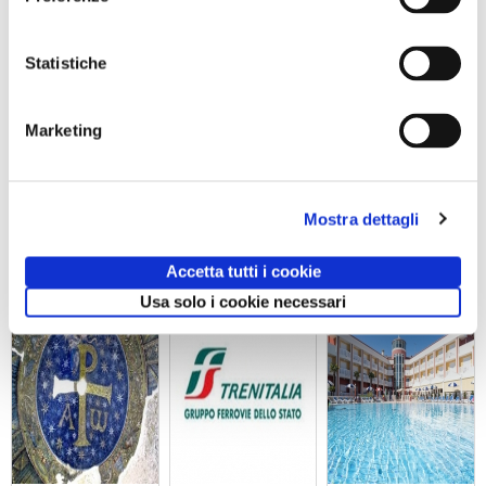
Statistiche
I
Marketing
di Redazione Cralt Magazine
06 Novembre 2020
attività correlate:
Mostra dettagli
Accetta tutti i cookie
Usa solo i cookie necessari