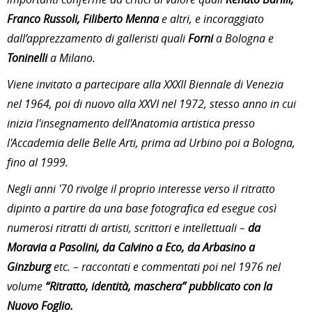
Franco Russoli, Filiberto Menna
e altri, e incoraggiato
dall’apprezzamento di galleristi quali
Forni
a Bologna e
Toninelli
a Milano.
Viene invitato a partecipare alla XXXII Biennale di Venezia
nel 1964, poi di nuovo alla XXVI nel 1972, stesso anno in cui
inizia l'insegnamento dell'Anatomia artistica presso
l'Accademia delle Belle Arti, prima ad Urbino poi a Bologna,
fino al 1999.
Negli anni '70 rivolge il proprio interesse verso il ritratto
dipinto a partire da una base fotografica ed esegue così
numerosi ritratti di artisti, scrittori e intellettuali –
da
Moravia a Pasolini, da Calvino a Eco, da Arbasino a
Ginzburg
etc. – raccontati e commentati poi nel 1976 nel
volume
“Ritratto, identità, maschera” pubblicato con la
Nuovo Foglio.