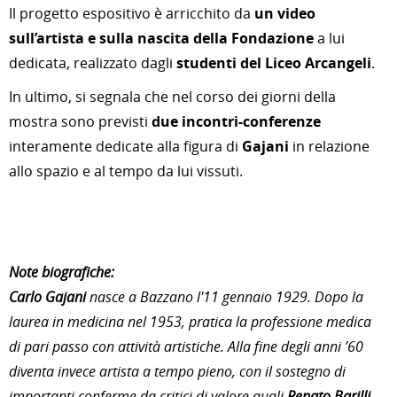
Il progetto espositivo è arricchito da
un video
sull’artista e sulla nascita della Fondazione
a lui
dedicata, realizzato dagli
studenti del Liceo Arcangeli
.
In ultimo, si segnala che nel corso dei giorni della
mostra sono previsti
due incontri-conferenze
interamente dedicate alla figura di
Gajani
in relazione
allo spazio e al tempo da lui vissuti.
Note biografiche:
Carlo Gajani
nasce a Bazzano l'11 gennaio 1929. Dopo la
laurea in medicina nel 1953, pratica la professione medica
di pari passo con attività artistiche. Alla fine degli anni ’60
diventa invece artista a tempo pieno, con il sostegno di
importanti conferme da critici di valore quali
Renato Barilli,