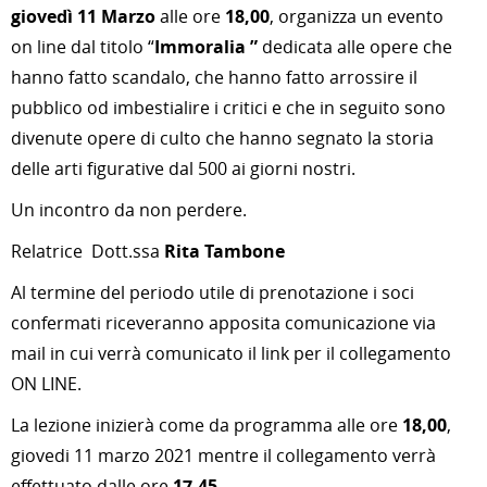
giovedì 11 Marzo
alle ore
18,00
, organizza un evento
on line dal titolo “
Immoralia ”
dedicata alle opere che
hanno fatto scandalo, che hanno fatto arrossire il
pubblico od imbestialire i critici e che in seguito sono
divenute opere di culto che hanno segnato la storia
delle arti figurative dal 500 ai giorni nostri.
Un incontro da non perdere.
Relatrice Dott.ssa
Rita Tambone
Al termine del periodo utile di prenotazione i soci
confermati riceveranno apposita comunicazione via
mail in cui verrà comunicato il link per il collegamento
ON LINE.
La lezione inizierà come da programma alle ore
18,00
,
giovedi 11 marzo 2021 mentre il collegamento verrà
effettuato dalle ore
17,45
.