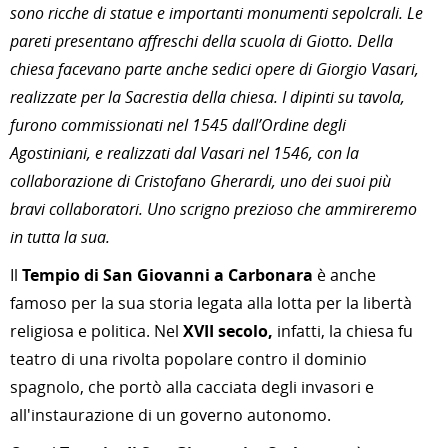
sono ricche di statue e importanti monumenti sepolcrali. Le
pareti presentano affreschi della scuola di Giotto. Della
chiesa facevano parte anche sedici opere di Giorgio Vasari,
realizzate per la Sacrestia della chiesa. I dipinti su tavola,
furono commissionati nel 1545 dall’Ordine degli
Agostiniani, e realizzati dal Vasari nel 1546, con la
collaborazione di Cristofano Gherardi, uno dei suoi più
bravi collaboratori. Uno scrigno prezioso che ammireremo
in tutta la sua.
Il
Tempio di San Giovanni a Carbonara
è anche
famoso per la sua storia legata alla lotta per la libertà
religiosa e politica. Nel
XVII secolo,
infatti, la chiesa fu
teatro di una rivolta popolare contro il dominio
spagnolo, che portò alla cacciata degli invasori e
all'instaurazione di un governo autonomo.