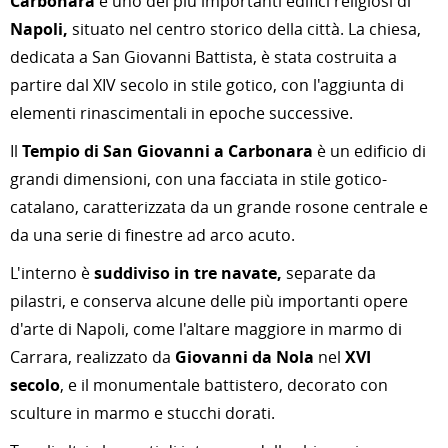
Carbonara
è uno dei più importanti edifici religiosi di
Napoli,
situato nel centro storico della città. La chiesa,
dedicata a San Giovanni Battista, è stata costruita a
partire dal XIV secolo in stile gotico, con l'aggiunta di
elementi rinascimentali in epoche successive.
Il
Tempio di San Giovanni a Carbonara
è un edificio di
grandi dimensioni, con una facciata in stile gotico-
catalano, caratterizzata da un grande rosone centrale e
da una serie di finestre ad arco acuto.
L'interno è
suddiviso in tre navate,
separate da
pilastri, e conserva alcune delle più importanti opere
d'arte di Napoli, come l'altare maggiore in marmo di
Carrara, realizzato da
Giovanni da Nola
nel
XVI
secolo
, e il monumentale battistero, decorato con
sculture in marmo e stucchi dorati.